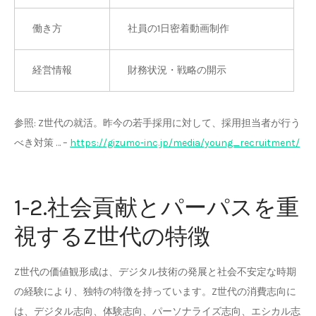
働き方
社員の1日密着動画制作
経営情報
財務状況・戦略の開示
参照: Z世代の就活。昨今の若手採用に対して、採用担当者が行う
べき対策 … –
https://gizumo-inc.jp/media/young_recruitment/
1-2.社会貢献とパーパスを重
視するZ世代の特徴
Z世代の価値観形成は、デジタル技術の発展と社会不安定な時期
の経験により、独特の特徴を持っています。Z世代の消費志向に
は、デジタル志向、体験志向、パーソナライズ志向、エシカル志