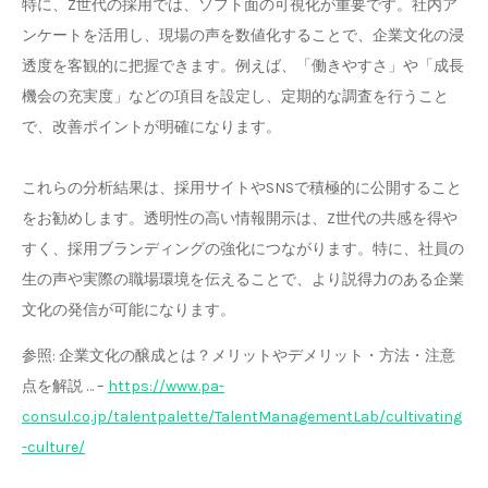
特に、Z世代の採用では、ソフト面の可視化が重要です。社内ア
ンケートを活用し、現場の声を数値化することで、企業文化の浸
透度を客観的に把握できます。例えば、「働きやすさ」や「成長
機会の充実度」などの項目を設定し、定期的な調査を行うこと
で、改善ポイントが明確になります。
これらの分析結果は、採用サイトやSNSで積極的に公開すること
をお勧めします。透明性の高い情報開示は、Z世代の共感を得や
すく、採用ブランディングの強化につながります。特に、社員の
生の声や実際の職場環境を伝えることで、より説得力のある企業
文化の発信が可能になります。
参照: 企業文化の醸成とは？メリットやデメリット・方法・注意
点を解説 … –
https://www.pa-
consul.co.jp/talentpalette/TalentManagementLab/cultivating
-culture/