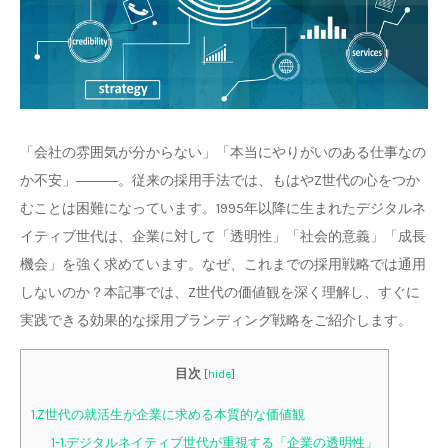
「会社の雰囲気が分からない」「本当にやりがいのある仕事なの
か不安」―――。従来の採用手法では、もはやZ世代の心をつか
むことは困難になっています。1995年以降に生まれたデジタルネ
イティブ世代は、企業に対して「透明性」「社会的意義」「成長
機会」を強く求めています。なぜ、これまでの採用戦略では通用
しないのか？本記事では、Z世代の価値観を深く理解し、すぐに
実践できる効果的な採用ブランディング戦略をご紹介します。
目次
[
hide
]
1.Z世代の就活生が企業に求める本質的な価値観
1-1.デジタルネイティブ世代が重視する「企業の透明性」