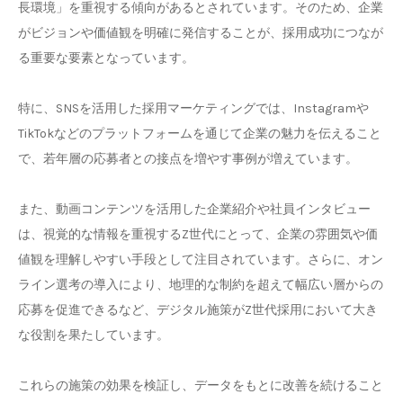
長環境」を重視する傾向があるとされています。そのため、企業
がビジョンや価値観を明確に発信することが、採用成功につなが
る重要な要素となっています。
特に、SNSを活用した採用マーケティングでは、Instagramや
TikTokなどのプラットフォームを通じて企業の魅力を伝えること
で、若年層の応募者との接点を増やす事例が増えています。
また、動画コンテンツを活用した企業紹介や社員インタビュー
は、視覚的な情報を重視するZ世代にとって、企業の雰囲気や価
値観を理解しやすい手段として注目されています。さらに、オン
ライン選考の導入により、地理的な制約を超えて幅広い層からの
応募を促進できるなど、デジタル施策がZ世代採用において大き
な役割を果たしています。
これらの施策の効果を検証し、データをもとに改善を続けること