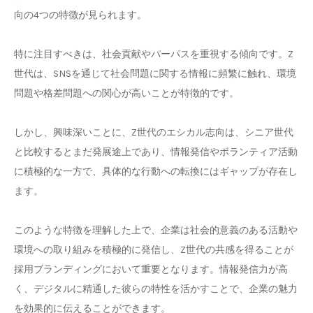
向の4つの特徴が見られます。
特に注目すべきは、社会貢献やパーパスを重視する傾向です。Z
世代は、SNSを通じて社会問題に関する情報に頻繁に触れ、環境
問題や格差問題への関心が高いことが特徴的です。
しかし、興味深いことに、Z世代のエシカル志向は、シニア世代
と比較するとまだ発展途上であり、情報発信やボランティア活動
に積極的な一方で、具体的な行動への転換にはギャップが存在し
ます。
このような特徴を理解した上で、企業は社会的意義のある活動や
環境への取り組みを積極的に発信し、Z世代の共感を得ることが
採用ブランディングにおいて重要となります。情報発信力が高
く、デジタルに精通した彼らの特性を活かすことで、企業の魅力
を効果的に伝えることができます。