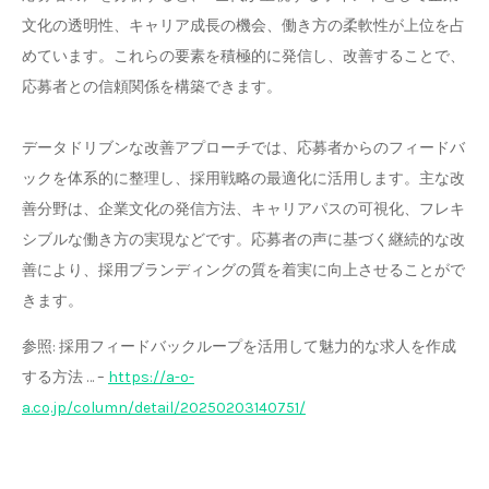
文化の透明性、キャリア成長の機会、働き方の柔軟性が上位を占
めています。これらの要素を積極的に発信し、改善することで、
応募者との信頼関係を構築できます。
データドリブンな改善アプローチでは、応募者からのフィードバ
ックを体系的に整理し、採用戦略の最適化に活用します。主な改
善分野は、企業文化の発信方法、キャリアパスの可視化、フレキ
シブルな働き方の実現などです。応募者の声に基づく継続的な改
善により、採用ブランディングの質を着実に向上させることがで
きます。
参照: 採用フィードバックループを活用して魅力的な求人を作成
する方法 … –
https://a-o-
a.co.jp/column/detail/20250203140751/