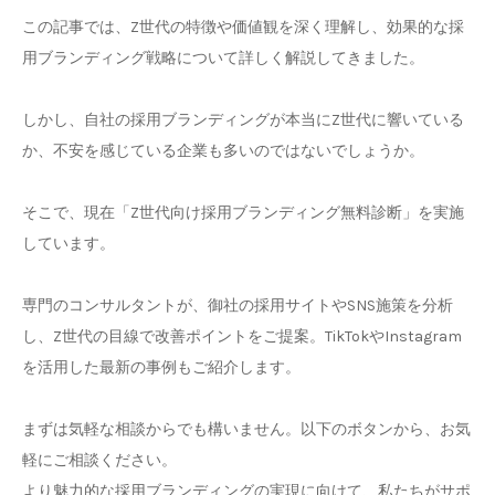
この記事では、Z世代の特徴や価値観を深く理解し、効果的な採
用ブランディング戦略について詳しく解説してきました。
しかし、自社の採用ブランディングが本当にZ世代に響いている
か、不安を感じている企業も多いのではないでしょうか。
そこで、現在「Z世代向け採用ブランディング無料診断」を実施
しています。
専門のコンサルタントが、御社の採用サイトやSNS施策を分析
し、Z世代の目線で改善ポイントをご提案。TikTokやInstagram
を活用した最新の事例もご紹介します。
まずは気軽な相談からでも構いません。以下のボタンから、お気
軽にご相談ください。
より魅力的な採用ブランディングの実現に向けて、私たちがサポ