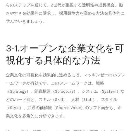
らのステップを通じて、Z世代が重視する透明性や成長機会、働
きやすさを効果的に訴求し、採用競争力を高める方法を具体的に
学んでいきましょう。
3-1.オープンな企業文化を可
視化する具体的な方法
企業文化の可視化を効果的に進めるには、マッキンゼーの7Sフレ
ームワークが有効です。このフレームワークは、戦略
（Strategy）、組織構造（Structure）、システム（System）な
どのハード面と、スキル（Skill）、人材（Staff）、スタイル
（Style）、共通の価値観（Shared Value）のソフト面から、企
業文化を多角的に分析できます。