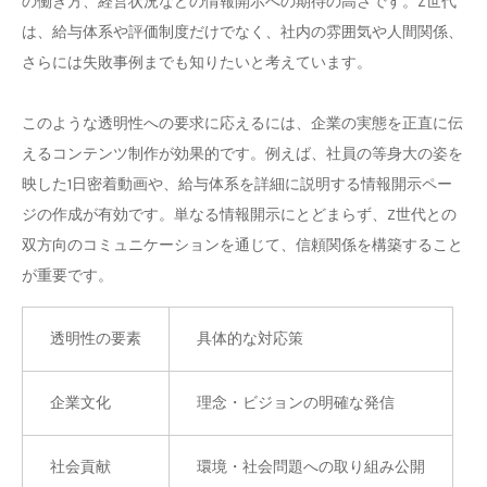
の働き方、経営状況などの情報開示への期待の高さです。Z世代
は、給与体系や評価制度だけでなく、社内の雰囲気や人間関係、
さらには失敗事例までも知りたいと考えています。
このような透明性への要求に応えるには、企業の実態を正直に伝
えるコンテンツ制作が効果的です。例えば、社員の等身大の姿を
映した1日密着動画や、給与体系を詳細に説明する情報開示ペー
ジの作成が有効です。単なる情報開示にとどまらず、Z世代との
双方向のコミュニケーションを通じて、信頼関係を構築すること
が重要です。
透明性の要素
具体的な対応策
企業文化
理念・ビジョンの明確な発信
社会貢献
環境・社会問題への取り組み公開