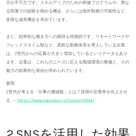
示が不可欠です。スキルアップのための研修プログラムや、異な
る部署での経験を積める機会、さらには海外勤務の可能性など、
多様な成長機会を求めています。
また、効率的な働き方への期待も特徴的です。リモートワークや
フレックスタイム制など、柔軟な勤務体系を導入している企業
は、Z世代からの応募が大きく増加しているというデータもあり
ます。企業は、これらのニーズに応える職場環境の整備と、その
魅力の効果的な発信が求められています。
参照:
Z世代が考える「仕事の価値観」とは？採用や定着率を向上させ
る … –
https://www.pacola.co.jp/column0142/
2.SNSを活用した効果