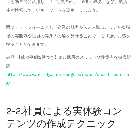
グを効果的に活用し、「#社員の声」「#働く環境」など、就活
生が検索しやすいキーワードを設定しましょう。
両プラットフォームとも、企業の魅力を伝える際は、リアルな職
場の雰囲気や社員の等身大の姿を見せることで、より強い共感を
得ることができます。
参照: 【成功事例12選つき】SNS採用のメリットや注意点を徹底解
説 … –
https://www.wantedly.com/hiringeek/recruit/social_recruitin
g/
2-2.社員による実体験コン
テンツの作成テクニック