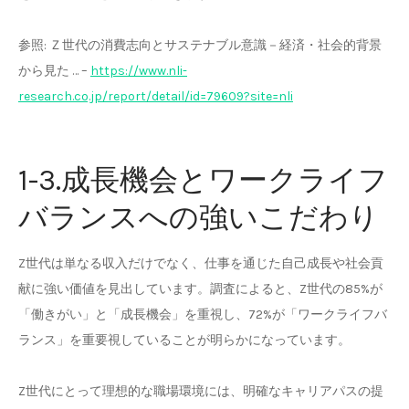
参照: Ｚ世代の消費志向とサステナブル意識－経済・社会的背景
から見た … –
https://www.nli-
research.co.jp/report/detail/id=79609?site=nli
1-3.成長機会とワークライフ
バランスへの強いこだわり
Z世代は単なる収入だけでなく、仕事を通じた自己成長や社会貢
献に強い価値を見出しています。調査によると、Z世代の85%が
「働きがい」と「成長機会」を重視し、72%が「ワークライフバ
ランス」を重要視していることが明らかになっています。
Z世代にとって理想的な職場環境には、明確なキャリアパスの提