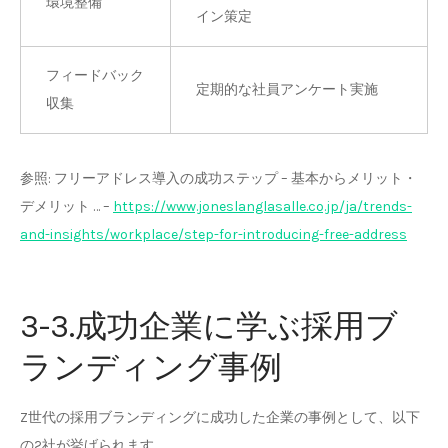
環境整備
イン策定
フィードバック
定期的な社員アンケート実施
収集
参照: フリーアドレス導入の成功ステップ – 基本からメリット・
デメリット … –
https://www.joneslanglasalle.co.jp/ja/trends-
and-insights/workplace/step-for-introducing-free-address
3-3.成功企業に学ぶ採用ブ
ランディング事例
Z世代の採用ブランディングに成功した企業の事例として、以下
の2社が挙げられます。