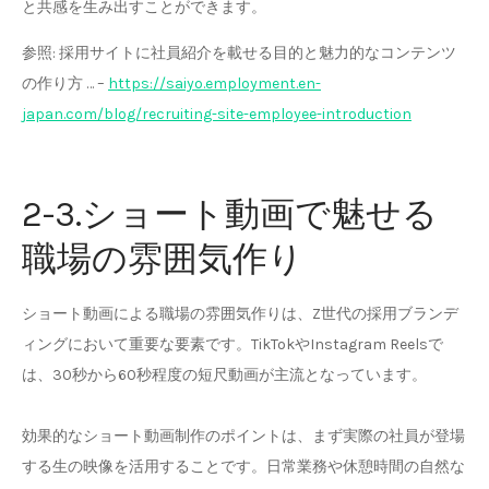
と共感を生み出すことができます。
参照: 採用サイトに社員紹介を載せる目的と魅力的なコンテンツ
の作り方 … –
https://saiyo.employment.en-
japan.com/blog/recruiting-site-employee-introduction
2-3.ショート動画で魅せる
職場の雰囲気作り
ショート動画による職場の雰囲気作りは、Z世代の採用ブランデ
ィングにおいて重要な要素です。TikTokやInstagram Reelsで
は、30秒から60秒程度の短尺動画が主流となっています。
効果的なショート動画制作のポイントは、まず実際の社員が登場
する生の映像を活用することです。日常業務や休憩時間の自然な