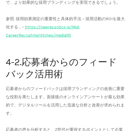
で、より効果的な採用ブランディングを実現できるでしょう。
参照: 採用効果測定の重要性と具体的手法－採用活動のROIを最大
化する … –
https://newrecord.co.jp/Mid-
CareerRecruitmenttimes/media115
4-2.応募者からのフィード
バック活用術
応募者からのフィードバックは採用ブランディングの改善に重要
な役割を果たします。面接後のオンラインアンケートが最も効果
的で、デジタルツールを活用した迅速な分析と改善が求められま
す。
応募者の声を分析すると、Z世代が重視するポイントとして企業