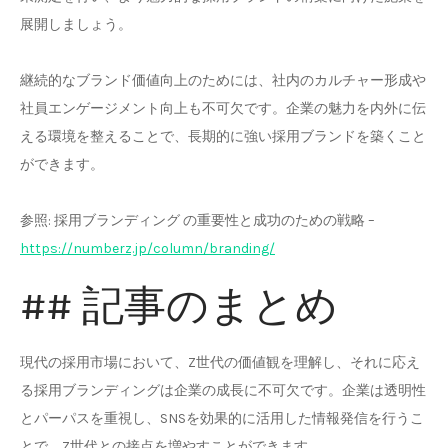
展開しましょう。
継続的なブランド価値向上のためには、社内のカルチャー形成や
社員エンゲージメント向上も不可欠です。企業の魅力を内外に伝
える環境を整えることで、長期的に強い採用ブランドを築くこと
ができます。
参照: 採用ブランディング の重要性と成功のための戦略 –
https://numberz.jp/column/branding/
## 記事のまとめ
現代の採用市場において、Z世代の価値観を理解し、それに応え
る採用ブランディングは企業の成長に不可欠です。企業は透明性
とパーパスを重視し、SNSを効果的に活用した情報発信を行うこ
とで、Z世代との接点を増やすことができます。