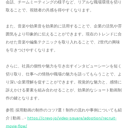
会話、チームミーティングの様子など、リアルな職場環境を切り
取ることで、視聴者の共感を得やすくなります。
また、音楽や効果音を効果的に活用することで、企業の活気や雰
囲気をより印象的に伝えることができます。現在のトレンドに合
わせた音楽や編集テクニックを取り入れることで、Z世代の興味
を引きつけやすくなります。
さらに、社員の個性や魅力を引き出すインタビューシーンを短く
切り取り、仕事への情熱や職場の魅力を語ってもらうことで、よ
り深い企業理解を促すことができます。視覚的な魅力と、感情に
訴えかける要素を組み合わせることが、効果的なショート動画制
作の鍵となります。
参照: 採用動画の制作のコツ7選！制作の流れや事例についても紹
介 | 動画 … –
https://crevo.jp/video-square/adoption/recruit-
movie-flow/