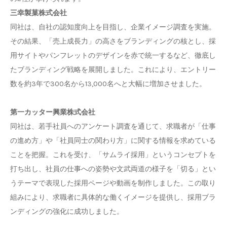
三幸製菓株式会社
同社は、自社の認知度向上を目指し、企業イメージ調査を実施。
その結果、「売上成長力」の高さをブランディングの核とし、採
用サイトやパンフレットのデザインを赤で統一するなど、徹底し
たブランディング戦略を展開しました。これにより、エントリー
数を約3年で300名から13,000名へと大幅に増加させました。
第一カッター興業株式会社
同社は、若手社員へのアンケート調査を通じて、求職者が「仕事
の進め方」や「社員同士の関わり方」に関する情報を求めている
ことを把握。これを受け、「サムライ採用」というコンセプトを
打ち出し、社員の仕事への姿勢や文武両道の様子を「切る」とい
うテーマで表現した採用ページや動画を制作しました。この取り
組みにより、求職者に具体的な働くイメージを提供し、採用ブラ
ンディングの強化に成功しました。