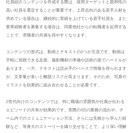
社員紹介コンテンツを作成する際は、採用ターゲットと親和性の
高い社員を選定することが重要です。上昇志向のある若手人材を
求めている場合は、継続的に実績を上げている若手社員を、また
業界経験者を募集する場合は、同業他社からの転職者を起用する
ことで、求職者の共感を得やすくなります。
コンテンツの形式は、動画とテキストの2つが主流です。動画は
手軽に視聴できる反面、撮影機材の準備や話術の面でハードルが
あります。一方、テキストは読み手のペースで情報を得られます
が、文章量が多いと離脱リスクが高まります。そのため、写真や
イラストを効果的に組み合わせることが必要です。
Z世代向けのコンテンツでは、特に職場の雰囲気や社風が伝わる
エピソードの共有が効果的です。実際の1日の業務の流れや、チ
ーム内でのコミュニケーション方法、さらには失敗から学んだ経
験など、等身大のストーリーを織り交ぜることで、より深い理解