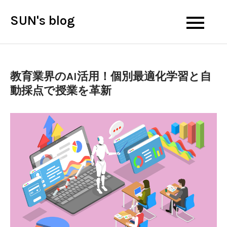
Skip
SUN's blog
to
content
教育業界のAI活用！個別最適化学習と自
動採点で授業を革新