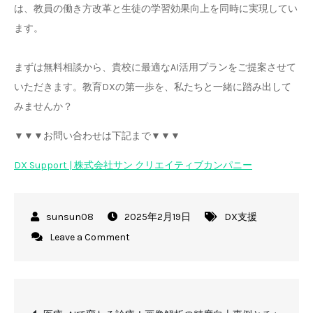
は、教員の働き方改革と生徒の学習効果向上を同時に実現してい
ます。
まずは無料相談から、貴校に最適なAI活用プランをご提案させて
いただきます。教育DXの第一歩を、私たちと一緒に踏み出して
みませんか？
▼▼▼お問い合わせは下記まで▼▼▼
DX Support | 株式会社サン クリエイティブカンパニー
2025年2月19日
DX支援
on
Leave a Comment
教
育
業
投