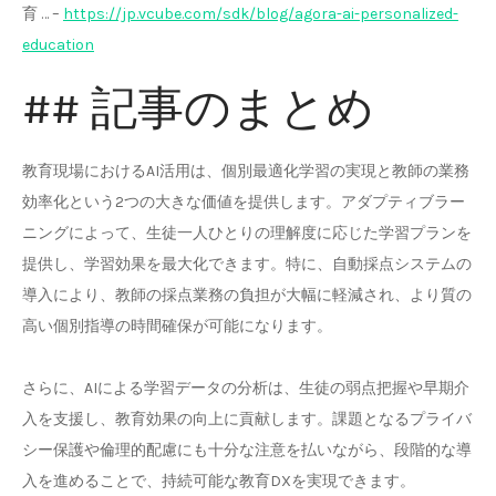
育 … –
https://jp.vcube.com/sdk/blog/agora-ai-personalized-
education
## 記事のまとめ
教育現場におけるAI活用は、個別最適化学習の実現と教師の業務
効率化という2つの大きな価値を提供します。アダプティブラー
ニングによって、生徒一人ひとりの理解度に応じた学習プランを
提供し、学習効果を最大化できます。特に、自動採点システムの
導入により、教師の採点業務の負担が大幅に軽減され、より質の
高い個別指導の時間確保が可能になります。
さらに、AIによる学習データの分析は、生徒の弱点把握や早期介
入を支援し、教育効果の向上に貢献します。課題となるプライバ
シー保護や倫理的配慮にも十分な注意を払いながら、段階的な導
入を進めることで、持続可能な教育DXを実現できます。