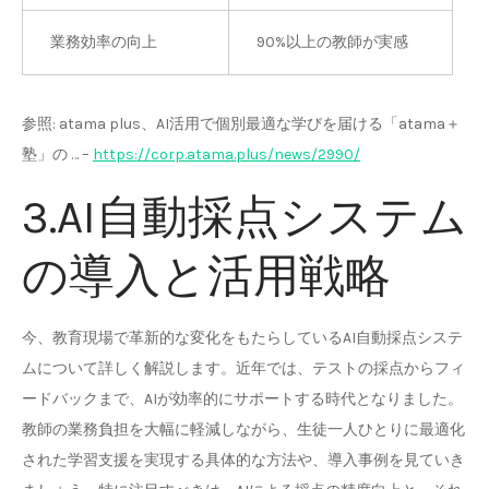
業務効率の向上
90%以上の教師が実感
参照: atama plus、AI活用で個別最適な学びを届ける「atama＋
塾」の … –
https://corp.atama.plus/news/2990/
3.AI自動採点システム
の導入と活用戦略
今、教育現場で革新的な変化をもたらしているAI自動採点システ
ムについて詳しく解説します。近年では、テストの採点からフィ
ードバックまで、AIが効率的にサポートする時代となりました。
教師の業務負担を大幅に軽減しながら、生徒一人ひとりに最適化
された学習支援を実現する具体的な方法や、導入事例を見ていき