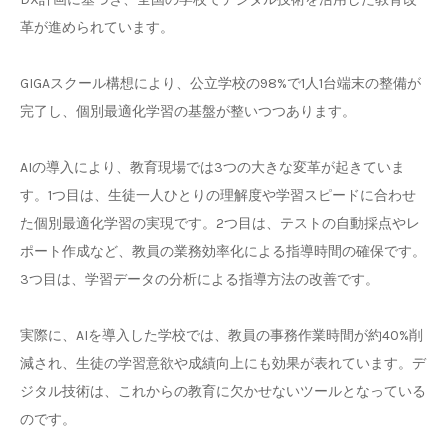
革が進められています。
GIGAスクール構想により、公立学校の98%で1人1台端末の整備が
完了し、個別最適化学習の基盤が整いつつあります。
AIの導入により、教育現場では3つの大きな変革が起きていま
す。1つ目は、生徒一人ひとりの理解度や学習スピードに合わせ
た個別最適化学習の実現です。2つ目は、テストの自動採点やレ
ポート作成など、教員の業務効率化による指導時間の確保です。
3つ目は、学習データの分析による指導方法の改善です。
実際に、AIを導入した学校では、教員の事務作業時間が約40%削
減され、生徒の学習意欲や成績向上にも効果が表れています。デ
ジタル技術は、これからの教育に欠かせないツールとなっている
のです。