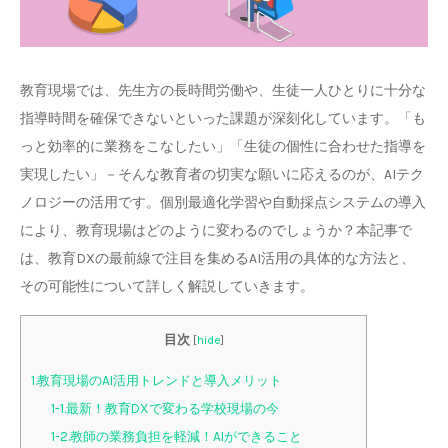
教育現場では、先生方の長時間労働や、生徒一人ひとりに十分な
指導時間を確保できないといった課題が深刻化しています。「も
っと効率的に業務をこなしたい」「生徒の個性に合わせた指導を
実現したい」－そんな教育者の切実な願いに応えるのが、AIテク
ノロジーの活用です。個別最適化学習や自動採点システムの導入
により、教育現場はどのように変わるのでしょうか？本記事で
は、教育DXの最前線で注目を集めるAI活用の具体的な方法と、
その可能性について詳しく解説していきます。
目次
[
hide
]
1.教育現場のAI活用トレンドと導入メリット
1-1.最新！教育DXで変わる学校現場の今
1-2.教師の業務負担を軽減！AIができること