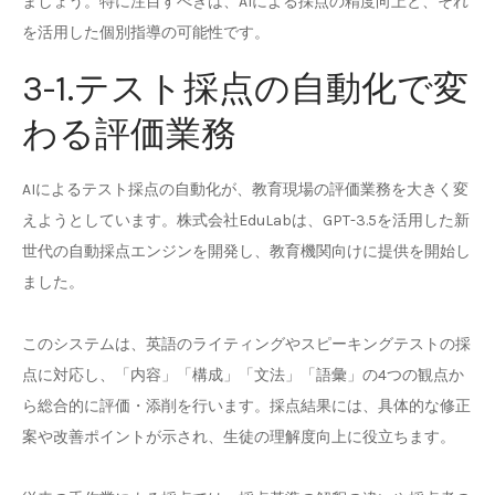
ましょう。特に注目すべきは、AIによる採点の精度向上と、それ
を活用した個別指導の可能性です。
3-1.テスト採点の自動化で変
わる評価業務
AIによるテスト採点の自動化が、教育現場の評価業務を大きく変
えようとしています。株式会社EduLabは、GPT-3.5を活用した新
世代の自動採点エンジンを開発し、教育機関向けに提供を開始し
ました。
このシステムは、英語のライティングやスピーキングテストの採
点に対応し、「内容」「構成」「文法」「語彙」の4つの観点か
ら総合的に評価・添削を行います。採点結果には、具体的な修正
案や改善ポイントが示され、生徒の理解度向上に役立ちます。