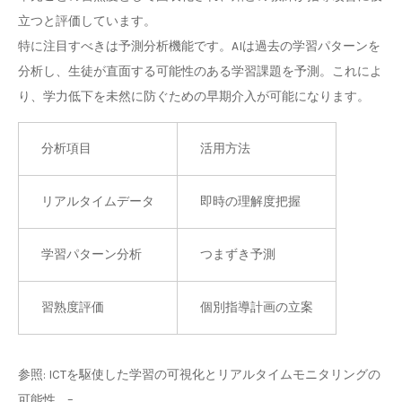
立つと評価しています。
特に注目すべきは予測分析機能です。AIは過去の学習パターンを
分析し、生徒が直面する可能性のある学習課題を予測。これによ
り、学力低下を未然に防ぐための早期介入が可能になります。
分析項目
活用方法
リアルタイムデータ
即時の理解度把握
学習パターン分析
つまずき予測
習熟度評価
個別指導計画の立案
参照: ICTを駆使した学習の可視化とリアルタイムモニタリングの
可能性 … –