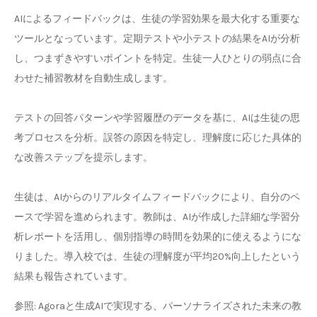
AIによるフィードバックは、生徒の学習効果を最大化する重要な
ツールとなっています。定期テストや小テストの結果をAIが分析
し、つまずきやすいポイントを特定。生徒一人ひとりの弱点に合
わせた補習教材を自動生成します。
テストの回答パターンや学習履歴のデータを基に、AIは生徒の思
考プロセスを分析。誤答の原因を特定し、理解度に応じた具体的
な改善ステップを提示します。
生徒は、AIからのリアルタイムフィードバックにより、自分のペ
ースで学習を進められます。教師は、AIが作成した詳細な学習分
析レポートを活用し、個別指導の時間を効果的に使えるようにな
りました。導入校では、生徒の理解度が平均20%向上したという
結果も報告されています。
参照: Agoraと生成AIで実現する、パーソナライズされた未来の教