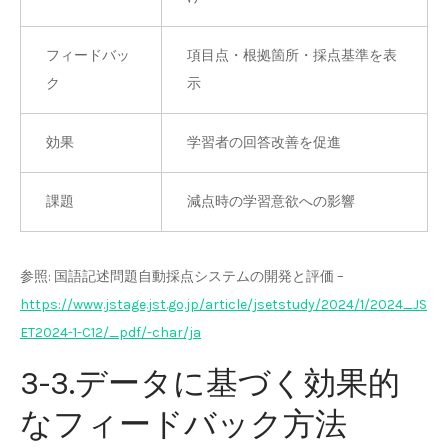
フィードバッ
項目点・根拠箇所・採点基準を表
ク
示
効果
学習者の回答改善を促進
課題
減点時の学習意欲への影響
参照: 国語記述問題自動採点システムの開発と評価 –
https://www.jstage.jst.go.jp/article/jsetstudy/2024/1/2024_JS
ET2024-1-C12/_pdf/-char/ja
3-3.データに基づく効果的
なフィードバック方法