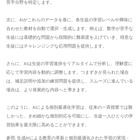
苦手分野を特定します。
次に、AIがこれらのデータを基に、各生徒の学習レベルや興味に
合わせた教材を自動で選択・生成します。例えば、数学が苦手な
生徒には基礎的な問題から段階的に難易度を上げていき、得意な
生徒にはチャレンジングな応用問題を提供します。
さらに、AIは生徒の学習進捗をリアルタイムで分析し、理解度に
応じて学習内容を動的に調整します。つまずきが見られた場合
は、補足説明や追加の練習問題を提供し、スムーズに進んでいる
場合は、より発展的な内容へと導きます。
このように、AIによる個別最適化学習は、従来の一斉授業では難
しかった、きめ細かな個別対応を可能にし、生徒一人ひとりの学
習効果を最大限に高めることができます。
参照: 生成AIによる教育の革新と個別最適化された学習の実現 –