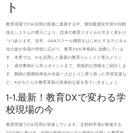
ト
教育現場でのAI活用が急速に進展する中、個別最適化学習や自動
採点システムの導入により、従来の教育スタイルが大きく変わり
つつあります。近年、GIGAスクール構想をはじめとするデジタル
化の波が全国の学校に広がり、教育DXが本格的に始動していま
す。本章では、AIを活用した最新の教育トレンドと導入メリッ
ト、成功事例から学ぶポイントまで、実践的な情報をご紹介しま
す。教師の業務効率化や生徒一人ひとりに寄り添った学習支援な
ど、AIがもたらす教育革新の具体的な姿を見ていきましょう。
1-1.最新！教育DXで変わる学
校現場の今
教育現場でのAI活用が加速しています。文部科学省が推進する
DX計画に基づき、全国の学校でデジタル技術を活用した教育改