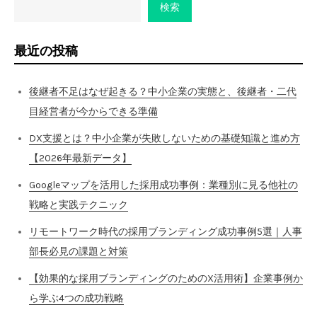
検索
最近の投稿
後継者不足はなぜ起きる？中小企業の実態と、後継者・二代
目経営者が今からできる準備
DX支援とは？中小企業が失敗しないための基礎知識と進め方
【2026年最新データ】
Googleマップを活用した採用成功事例：業種別に見る他社の
戦略と実践テクニック
リモートワーク時代の採用ブランディング成功事例5選｜人事
部長必見の課題と対策
【効果的な採用ブランディングのためのX活用術】企業事例か
ら学ぶ4つの成功戦略