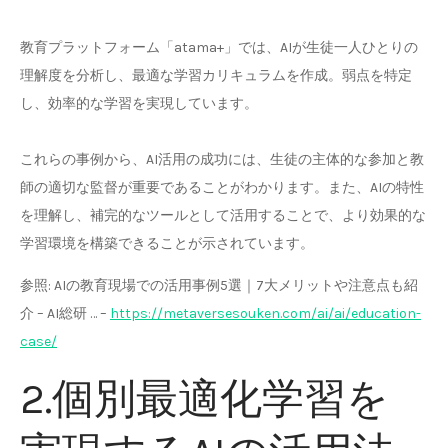
教育プラットフォーム「atama+」では、AIが生徒一人ひとりの
理解度を分析し、最適な学習カリキュラムを作成。弱点を特定
し、効率的な学習を実現しています。
これらの事例から、AI活用の成功には、生徒の主体的な参加と教
師の適切な監督が重要であることがわかります。また、AIの特性
を理解し、補完的なツールとして活用することで、より効果的な
学習環境を構築できることが示されています。
参照: AIの教育現場での活用事例5選｜7大メリットや注意点も紹
介 – AI総研 … –
https://metaversesouken.com/ai/ai/education-
case/
2.個別最適化学習を