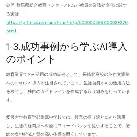
参照: 群馬県総合教育センターとFCEが教員の業務効率化に関す
る実証 … –
https://prtimes.jp/main/html/rd/p/000000288.000029370.
html
1-3.成功事例から学ぶAI導入
のポイント
教育業界でのAI活用の成功事例として、長崎北高校の英作文添削
へのChatGPT導入が注目されています。生徒自身がAIの活用方法
を検討し、独自のガイドラインを作成する取り組みを行っていま
す。
愛媛大学教育学部附属中学校では、授業の振り返りにAIを活用
し、生徒の疑問点へ即座にフィードバックを提供することで、教
師の負担軽減と質の高い指導を両立しています。