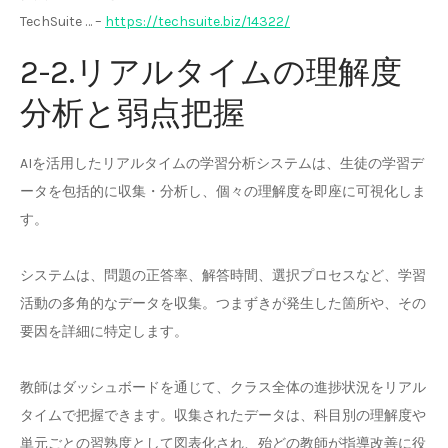
TechSuite … –
https://techsuite.biz/14322/
2-2.リアルタイムの理解度
分析と弱点把握
AIを活用したリアルタイムの学習分析システムは、生徒の学習デ
ータを包括的に収集・分析し、個々の理解度を即座に可視化しま
す。
システムは、問題の正答率、解答時間、選択プロセスなど、学習
活動の多角的なデータを収集。つまずきが発生した箇所や、その
要因を詳細に特定します。
教師はダッシュボードを通じて、クラス全体の進捗状況をリアル
タイムで把握できます。収集されたデータは、科目別の理解度や
単元ごとの習熟度として図表化され、殆どの教師が指導改善に役