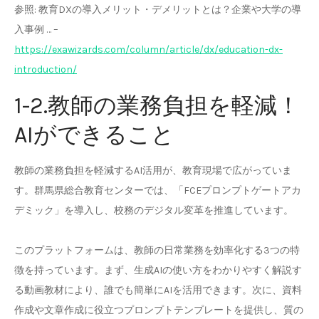
参照: 教育DXの導入メリット・デメリットとは？企業や大学の導
入事例 … –
https://exawizards.com/column/article/dx/education-dx-
introduction/
1-2.教師の業務負担を軽減！
AIができること
教師の業務負担を軽減するAI活用が、教育現場で広がっていま
す。群馬県総合教育センターでは、「FCEプロンプトゲートアカ
デミック」を導入し、校務のデジタル変革を推進しています。
このプラットフォームは、教師の日常業務を効率化する3つの特
徴を持っています。まず、生成AIの使い方をわかりやすく解説す
る動画教材により、誰でも簡単にAIを活用できます。次に、資料
作成や文章作成に役立つプロンプトテンプレートを提供し、質の