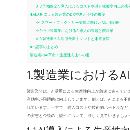
3-3.予知保全AI導入によるコスト削減と稼働率向上の実
4.AI活用による製造業のDX推進と今後の展望
4-1.スマートファクトリー実現に向けたAI活用戦略
4-2.中小製造業におけるAI導入の課題と解決策
4-3.製造業のAI活用最新トレンドと未来展望
## 記事のまとめ
製造業のAI革命：生産性向上への道
1.製造業における
製造業では、AI活用による生産性向上が急速に進んで
産効率が飛躍的に向上しています。例えば、AIによる
れています。一方で、導入コストや技術的ハードルなど
の実態と今後の可能性について、詳しく見ていきましょ