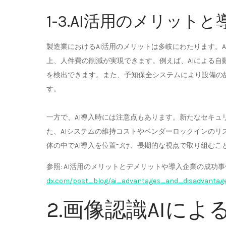
1-3.AI活用のメリット
製造業におけるAI活用のメリットは多岐にわたります。
上、人件費の削減が実現できます。例えば、AIによる自
を検出できます。また、予知保全システムにより設備の
す。
一方で、AI導入時には注意点もあります。新たなセキュ
た、AIシステムの維持コストやベンダーロックインのリ
体の中でAI導入を位置づけ、長期的な視点で取り組むこ
参照: AI活用のメリットとデメリットや導入企業の成功事例を
dx.com/post_blog/ai_advantages_and_disadvantag
2.画像認識AIに