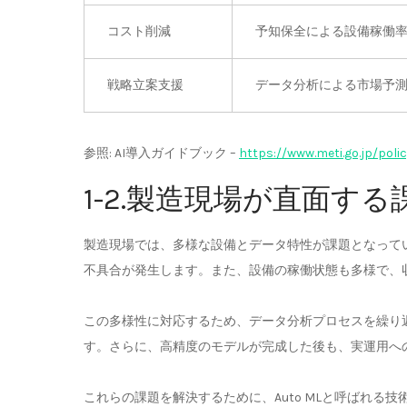
コスト削減
予知保全による設備稼働
戦略立案支援
データ分析による市場予
参照: AI導入ガイドブック –
https://www.meti.go.jp/pol
1-2.製造現場が直面する
製造現場では、多様な設備とデータ特性が課題となって
不具合が発生します。また、設備の稼働状態も多様で、
この多様性に対応するため、データ分析プロセスを繰り
す。さらに、高精度のモデルが完成した後も、実運用へ
これらの課題を解決するために、Auto MLと呼ばれる技