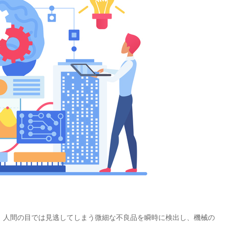
す。人間の目では見逃してしまう微細な不良品を瞬時に検出し、機械の