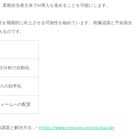
業務担当者主体でAI導入を進めることを可能にします。
産性を飛躍的に向上させる可能性を秘めています。画像認識と予知保全
あるのです。
データ分析の自動化
セスの効率化
フォームへの配置
課題と解決方法 … –
https://www.inrevium.com/pickup/ai-