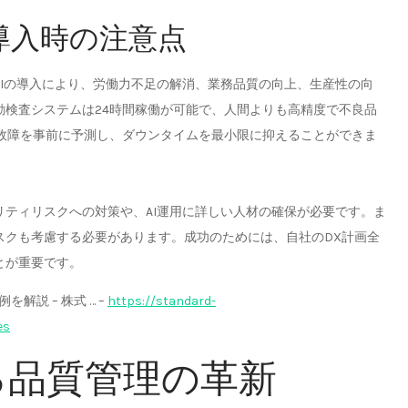
と導入時の注意点
AIの導入により、労働力不足の解消、業務品質の向上、生産性の向
動検査システムは24時間稼働が可能で、人間よりも高精度で不良品
故障を事前に予測し、ダウンタイムを最小限に抑えることができま
リティリスクへの対策や、AI運用に詳しい人材の確保が必要です。ま
スクも考慮する必要があります。成功のためには、自社のDX計画全
とが重要です。
解説 – 株式 … –
https://standard-
es
よる品質管理の革新