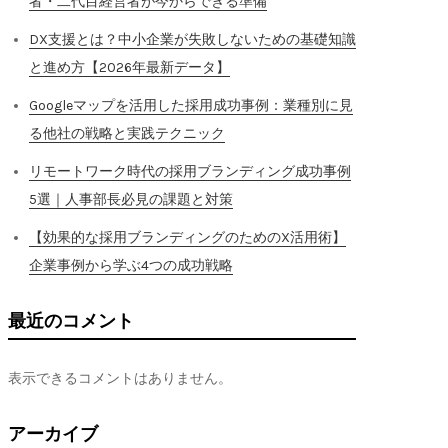
者・二代目経営者が今からできる準備
DX支援とは？中小企業が失敗しないための基礎知識
と進め方【2026年最新データ】
Googleマップを活用した採用成功事例：業種別に見
る他社の戦略と実践テクニック
リモートワーク時代の採用ブランディング成功事例
5選｜人事部長必見の課題と対策
【効果的な採用ブランディングのためのX活用術】
企業事例から学ぶ4つの成功戦略
最近のコメント
表示できるコメントはありません。
アーカイブ