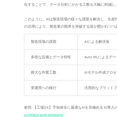
化することで、データ分析にかかる工数を大幅に削減し、
このように、AIは製造現場の様々な課題を解決し、生
の活用により、製造業の限界を突破する道が開かれつつ
製造現場の課題
AIによる解決策
多様な設備とデータ特性
Auto MLによる
膨大な作業工数
AIモデル作成プロ
実運用への移行
汎用的なプラット
参照: 【工場DX】予知保全に最適なAIを見極める AI導入の
problem-and-solution/