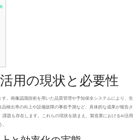
例
AI活用の現状と必要性
います。画像認識技術を用いた品質管理や予知保全システムにより、生
不良品検出率の向上や設備故障の事前予測など、具体的な成果が報告さ
、課題も存在します。これらの現状を踏まえ、製造業におけるAI活用
う。