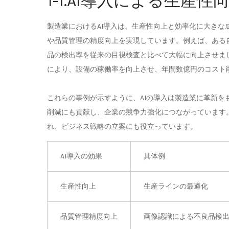
1-1.AI導入による生産
製造業におけるAI導入は、生産性向上と効率化に大きな
や品質管理の精度向上を実現しています。例えば、ある
品の検出率を従来の目視検査と比べて大幅に向上させま
により、設備の稼働率を向上させ、年間数億円のコスト
これらの事例が示すように、AIの導入は製造業に革新
削減にも貢献し、企業の競争力強化につながっています
れ、ビジネス戦略の立案にも役立っています。
AI導入の効果
具体例
生産性向上
生産ラインの最適化
品質管理精度向上
画像認識による不良品検