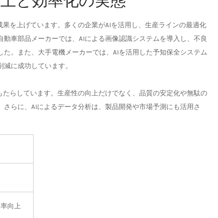
性向上と効率化の実態
成果を上げています。多くの企業がAIを活用し、生産ラインの最適化
自動車部品メーカーでは、AIによる画像認識システムを導入し、不良
した。また、大手電機メーカーでは、AIを活用した予知保全システム
削減に成功しています。
をもたらしています。生産性の向上だけでなく、品質の安定化や無駄の
。さらに、AIによるデータ分析は、製品開発や市場予測にも活用さ
出率向上