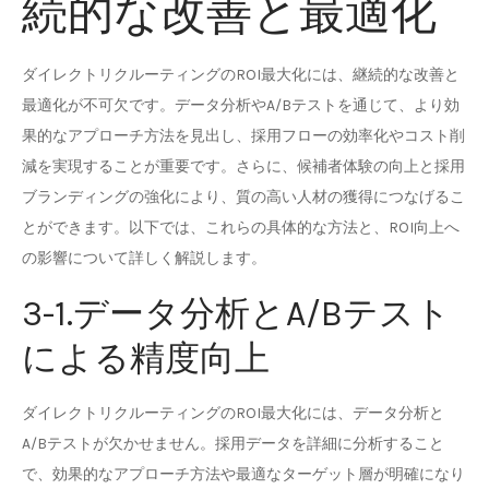
続的な改善と最適化
ダイレクトリクルーティングのROI最大化には、継続的な改善と
最適化が不可欠です。データ分析やA/Bテストを通じて、より効
果的なアプローチ方法を見出し、採用フローの効率化やコスト削
減を実現することが重要です。さらに、候補者体験の向上と採用
ブランディングの強化により、質の高い人材の獲得につなげるこ
とができます。以下では、これらの具体的な方法と、ROI向上へ
の影響について詳しく解説します。
3-1.データ分析とA/Bテスト
による精度向上
ダイレクトリクルーティングのROI最大化には、データ分析と
A/Bテストが欠かせません。採用データを詳細に分析すること
で、効果的なアプローチ方法や最適なターゲット層が明確になり