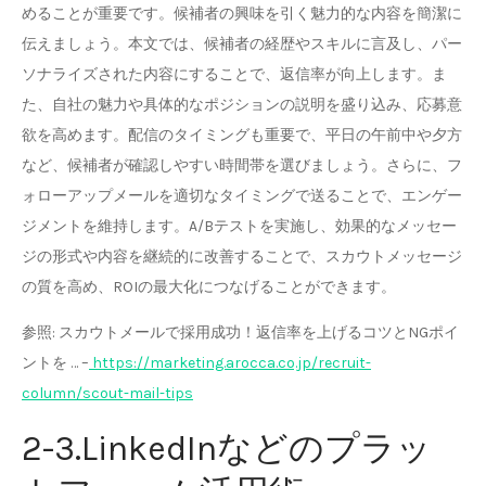
めることが重要です。候補者の興味を引く魅力的な内容を簡潔に
伝えましょう。本文では、候補者の経歴やスキルに言及し、パー
ソナライズされた内容にすることで、返信率が向上します。ま
た、自社の魅力や具体的なポジションの説明を盛り込み、応募意
欲を高めます。配信のタイミングも重要で、平日の午前中や夕方
など、候補者が確認しやすい時間帯を選びましょう。さらに、フ
ォローアップメールを適切なタイミングで送ることで、エンゲー
ジメントを維持します。A/Bテストを実施し、効果的なメッセー
ジの形式や内容を継続的に改善することで、スカウトメッセージ
の質を高め、ROIの最大化につなげることができます。
参照: スカウトメールで採用成功！返信率を上げるコツとNGポイ
ントを … –
https://marketing.arocca.co.jp/recruit-
column/scout-mail-tips
2-3.LinkedInなどのプラッ