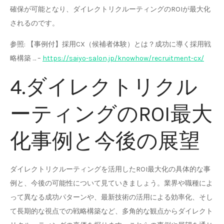
確保が可能となり、ダイレクトリクルーティングのROIが最大化
されるのです。
参照: 【事例付】採用CX（候補者体験）とは？成功に導く採用戦
略構築 … –
https://saiyo-salon.jp/knowhow/recruitment-cx/
4.ダイレクトリクル
ーティングのROI最大
化事例と今後の展望
ダイレクトリクルーティングを活用したROI最大化の具体的な事
例と、今後の可能性について見ていきましょう。業界や職種によ
って異なる成功パターンや、最新技術の活用による効率化、そし
て長期的な視点での戦略構築など、多角的な観点からダイレクト