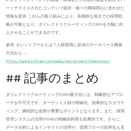
ーソナライズされたコンテンツ提供：個々の興味関心に合わせた
情報を提供 これらの取り組みにより、長期的な視点での採用戦
略が可能となり、ダイレクトリクルーティングのROIを大幅に向
上させることができるのです。
参照: タレントプールとは？人材採用に必須のデータベース構築
方法から … –
https://www.hrbrain.jp/media/recruitment/talentpool
## 記事のまとめ
ダイレクトリクルーティングのROI最大化には、戦略的なアプロ
ーチが不可欠です。ターゲット人材の明確化、効果的なスカウテ
ィング、継続的な改善が重要なポイントとなります。また、採用
管理システムの活用やSNSの戦略的利用も効果的です。さらに、
データ分析によるインサイトの活用や、採用フローの効率化も見