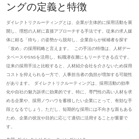
ングの定義と特徴
ダイレクトリクルーティングとは、企業が主体的に採用活動を展
開し、理想の人材に直接アプローチする手法です。従来の求人媒
体に頼る「待ち」の姿勢から脱却し、企業自らが候補者を探す
「攻め」の採用戦略と言えます。 この手法の特徴は、人材デー
タベースやSNSを活用し、転職潜在層にもリーチできる点です。
従来の採用手法と比較すると、人材紹介会社を介さないため採用
コストを抑えられる一方で、人事担当者の負担が増加する可能性
があります。 ダイレクトリクルーティングは、採用活動の効率
化や自社の魅力訴求に効果的です。特に、専門性の高い人材を求
める企業や、採用ノウハウを蓄積したい企業にとって、有効な手
段となるでしょう。ただし、短期的な採用には不向きな面もある
ため、企業の状況や目的に応じて適切に活用することが重要で
す。