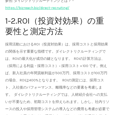
参照: ダイレクトリクルーティングとは？ –
https://bizreach.biz/direct-recruiting/
1-2.ROI（投資対効果）の重
要性と測定方法
採用活動におけるROI（投資対効果）は、採用コストと採用効果
の関係を示す重要な指標です。ダイレクトリクルーティングで
は、ROIの最大化が成功の鍵となります。 ROIの計算方法は、
（採用による利益 – 採用コスト）÷ 採用コスト × 100 です。例え
ば、新入社員の年間貢献利益が500万円、採用コストが100万円
の場合、ROIは400%となります。 ROIの測定には、採用コス
ト、入社後のパフォーマンス、離職率などの要素を考慮しま
す。 ダイレクトリクルーティングでは、人材紹介会社への支払
いが不要なため、初期コストを抑えられます。しかし、社内リソ
ースの投入や採用管理システムの導入などの費用も考慮が必要で