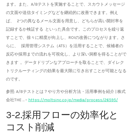
ます。また、A/Bテストを実施することで、スカウトメッセージ
の文面や送信タイミングなどを継続的に改善できます。例え
ば、 2つの異なるメール文面を用意し、どちらが高い開封率を
記録するか検証する といった具合です。このプロセスを繰り返
すことで、徐々に精度が向上し、ROIの改善につながります。さ
らに、 採用管理システム（ATS）を活用することで、候補者の
反応や採用までの流れを可視化し、より深い洞察を得ることがで
きます 。データドリブンなアプローチを取ることで、ダイレク
トリクルーティングの効果を最大限に引き出すことが可能となる
のです。
参照: A/Bテストとは？やり方や分析方法・活用事例を紹介 | 株式
会社THE … –
https://moltsinc.co.jp/media/process/26595/
3-2.採用フローの効率化と
コスト削減