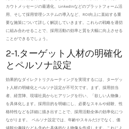
カウトメッセージの最適化、LinkedInなどのプラットフォーム活
用、そして採用管理システムの導入など、ROI向上に直結する重
要な施策について詳しく解説していきます。これらの戦略を適切
に組み合わせることで、採用活動の効率と質を大幅に向上させる
ことができるでしょう。
2-1.ターゲット人材の明確化
とペルソナ設定
効果的なダイレクトリクルーティングを実現するには、ターゲッ
ト人材の明確化とペルソナ設定が不可欠です。まず、採用担当
者、経営陣、現場社員からヒアリングを行い、「欲しい人物像」
を具体化します。採用目的を明確にし、必要なスキルや経験、性
格特性などを詳細に描き出すことで、採用活動全体の効率化につ
ながります。 ペルソナ設定では、年齢やスキルだけでなく、価
値観や趣味なども含めた具体的な人物像を作成します。これによ