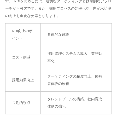
す。 ROIを高めるには、適切なターゲティングと効果的なアプロ
ーチが不可欠です。また、採用プロセスの効率化や、内定承諾率
の向上も重要な要素となります。
ROI向上のポ
具体的な施策
イント
採用管理システムの導入、業務効
コスト削減
率化
ターゲティングの精度向上、候補
採用効果向上
者体験の改善
タレントプールの構築、社内育成
長期的視点
体制の強化