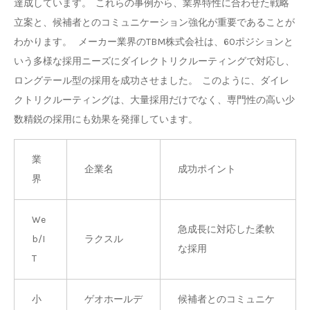
達成しています。 これらの事例から、業界特性に合わせた戦略
立案と、候補者とのコミュニケーション強化が重要であることが
わかります。 メーカー業界のTBM株式会社は、60ポジションと
いう多様な採用ニーズにダイレクトリクルーティングで対応し、
ロングテール型の採用を成功させました。 このように、ダイレ
クトリクルーティングは、大量採用だけでなく、専門性の高い少
数精鋭の採用にも効果を発揮しています。
業
企業名
成功ポイント
界
We
急成長に対応した柔軟
b/I
ラクスル
な採用
T
小
ゲオホールデ
候補者とのコミュニケ