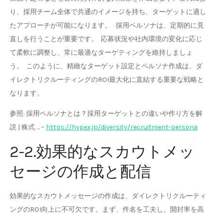
り、採用チーム全体で共通のイメージを持ち、ターゲットに適し
たアプローチが可能になります。 採用ペルソナは、定期的に見
直しを行うことが重要です。 応募状況や社内環境の変化に応じ
て柔軟に調整し、常に最適なターゲティングを維持しましょ
う。 このように、精緻なターゲット設定とペルソナ作成は、ダ
イレクトリクルーティングのROI最大化に直結する重要な戦略と
なります。
参照: 採用ペルソナとは？採用ターゲットとの違いや作り方を解
説 | 株式 … –
https://hypex.jp/diversity/recruitment-persona
2-2.効果的なスカウトメッ
セージの作成と配信
効果的なスカウトメッセージの作成は、ダイレクトリクルーティ
ングのROI向上に不可欠です。まず、件名を工夫し、開封率を高