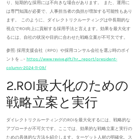
り、短期的な採用には不向きな場合があります。 また、運用に
は専門知識が必要で、人事担当者の負担が増加する可能性もあり
ます。 このように、ダイレクトリクルーティングは中長期的な
視点でROI向上に貢献する採用手法と言えます。効果を最大化す
るには、自社の状況や目的に合わせた戦略立案が不可欠です。
参照: 採用支援会社（RPO）や採用コンサル会社を選ぶ時のポイ
ントを … –
https://www.revive.gift/hr_report/president-
column-2024-11-09/
2.ROI最大化のための
戦略立案と実行
ダイレクトリクルーティングのROIを最大化するには、戦略的な
アプローチが不可欠です。ここでは、効果的な戦略立案と実行の
ための具体的な方法を紹介します。ターゲット人材の明確化、ス