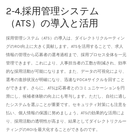
2-4.採用管理システム
（ATS）の導入と活用
採用管理システム（ATS）の導入は、ダイレクトリクルーティン
グのROI向上に大きく貢献します。ATSを活用することで、求人
情報の管理から応募者の選考過程まで、採用プロセス全体を一元
管理できます。これにより、人事担当者の工数が削減され、効率
的な採用活動が可能になります。また、データの可視化により、
選考の進捗状況が明確になり、迅速なPDCAサイクルを回すこと
ができます。さらに、ATSは応募者とのコミュニケーションを円
滑にし、候補者体験の向上にも寄与します。ただし、自社に適し
たシステムを選ぶことが重要です。セキュリティ対策にも注意を
払い、個人情報の保護に努めましょう。ATSの効果的な活用によ
り、採用活動の透明性が高まり、結果としてダイレクトリクルー
ティングのROIを最大化することができるのです。