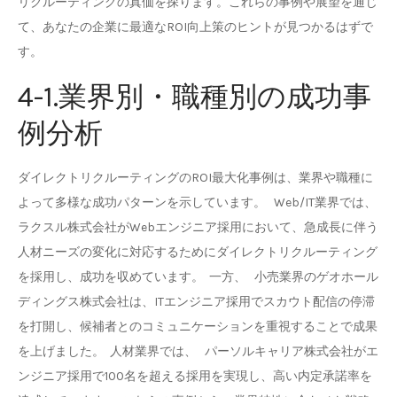
リクルーティングの真価を探ります。これらの事例や展望を通じ
て、あなたの企業に最適なROI向上策のヒントが見つかるはずで
す。
4-1.業界別・職種別の成功事
例分析
ダイレクトリクルーティングのROI最大化事例は、業界や職種に
よって多様な成功パターンを示しています。 Web/IT業界では、
ラクスル株式会社がWebエンジニア採用において、急成長に伴う
人材ニーズの変化に対応するためにダイレクトリクルーティング
を採用し、成功を収めています。 一方、 小売業界のゲオホール
ディングス株式会社は、ITエンジニア採用でスカウト配信の停滞
を打開し、候補者とのコミュニケーションを重視することで成果
を上げました。 人材業界では、 パーソルキャリア株式会社がエ
ンジニア採用で100名を超える採用を実現し、高い内定承諾率を