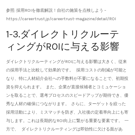
参照: 採用ROIを徹底解説！自社の施策を点検しよう –
https://careertrust.jp/careertrust-magazine/detail/ROI
1-3.ダイレクトリクルーテ
ィングがROIに与える影響
ダイレクトリクルーティングがROIに与える影響は大きく、従来
の採用手法と比較して効果的です。 採用コストの削減が可能と
なり、特に人材紹介会社への手数料が不要になることで、初期投
資を抑えられます。 また、企業が直接候補者とコミュケーショ
ンを取ることで、選考プロセスのスピードアップが期待でき、優
秀な人材の確保につながります。 さらに、ターゲットを絞った
採用活動により、ミスマッチを防ぎ、入社後の定着率向上にも寄
与します。これは長期的なROI向上に繋がる重要な要素です。 一
方で、 ダイレクトリクルーティングは即効性に欠ける面があ