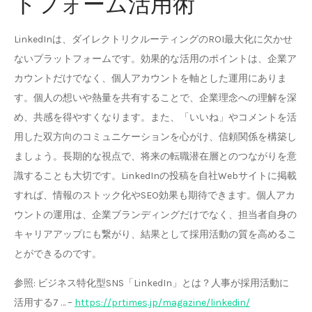
トフォーム活用術
LinkedInは、ダイレクトリクルーティングのROI最大化に欠かせ
ないプラットフォームです。効果的な活用のポイントは、企業ア
カウントだけでなく、個人アカウントを軸とした運用にありま
す。個人の想いや熱量を共有することで、企業理念への理解を深
め、共感を得やすくなります。また、「いいね」やコメントを活
用した双方向のコミュニケーションを心がけ、信頼関係を構築し
ましょう。長期的な視点で、将来の転職潜在層とのつながりを意
識することも大切です。LinkedInの投稿を自社Webサイトに掲載
すれば、情報のストック化やSEO効果も期待できます。個人アカ
ウントの運用は、企業ブランディングだけでなく、担当者自身の
キャリアアップにも繋がり、結果として採用活動の質を高めるこ
とができるのです。
参照: ビジネス特化型SNS「LinkedIn」とは？人事が採用活動に
活用する7 … –
https://prtimes.jp/magazine/linkedin/