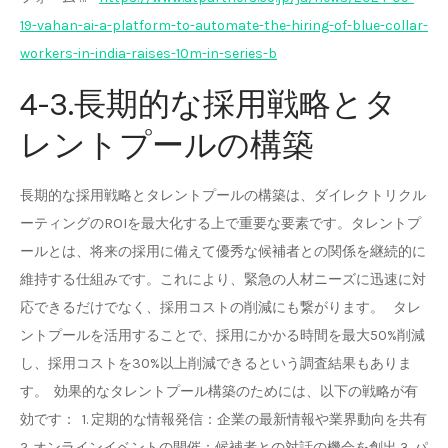
19-vahan-ai-a-platform-to-automate-the-hiring-of-blue-collar-
workers-in-india-raises-10m-in-series-b
4-3.長期的な採用戦略とタ
レントプールの構築
長期的な採用戦略とタレントプールの構築は、ダイレクトリクル
ーティングのROIを最大化する上で重要な要素です。タレントプ
ールとは、将来の採用に備えて優秀な候補者との関係を継続的に
維持する仕組みです。これにより、緊急の人材ニーズに迅速に対
応できるだけでなく、採用コストの削減にも繋がります。 タレ
ントプールを活用することで、採用にかかる時間を最大50%削減
し、採用コストを30%以上削減できるという調査結果もありま
す。 効果的なタレントプール構築のためには、以下の戦略が有
効です： 1. 定期的な情報発信：企業の最新情報や業界動向を共有
2. オンラインイベントの開催：候補者との対話の機会を創出 3. パ