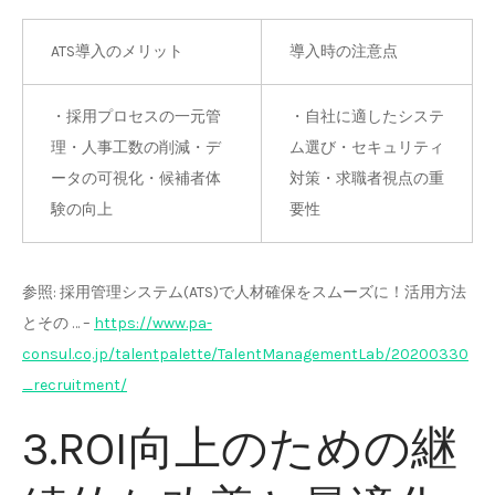
ATS導入のメリット
導入時の注意点
・採用プロセスの一元管
・自社に適したシステ
理・人事工数の削減・デ
ム選び・セキュリティ
ータの可視化・候補者体
対策・求職者視点の重
験の向上
要性
参照: 採用管理システム(ATS)で人材確保をスムーズに！活用方法
とその … –
https://www.pa-
consul.co.jp/talentpalette/TalentManagementLab/20200330
_recruitment/
3.ROI向上のための継