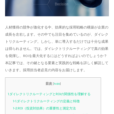
人材獲得の競争が激化する中、効果的な採用戦略の構築が企業の
成長を左右します。その中でも注目を集めているのが、ダイレク
トリクルーティング。しかし、単に導入するだけでは十分な成果
は得られません。では、ダイレクトリクルーティングで真の効果
を発揮し、ROIを最大化するにはどうすればよいのでしょうか？
本記事では、その鍵となる要素と実践的な戦略を詳しく解説して
いきます。採用担当者必見の内容をお届けします。
目次
[
hide
]
1.ダイレクトリクルーティングとROIの関係性を理解する
1-1.ダイレクトリクルーティングの定義と特徴
1-2.ROI（投資対効果）の重要性と測定方法