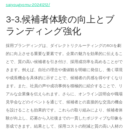
saiyougyomu-20241212/
3-3.候補者体験の向上とブ
ランディング強化
採用ブランディングは、ダイレクトリクルーティングのROIを劇
的に向上させる重要な要素です。企業の魅力を効果的に伝えるこ
とで、質の高い候補者を引き付け、採用成功率を高めることがで
きます。例えば、自社の理念や価値観を明確に発信し、働く環境
や成長機会を具体的に示すことで、候補者の共感を得やすくなり
ます。また、社員の声や成功事例を積極的に紹介することで、リ
アルな企業像を伝えられます。さらに、オンライン説明会や職場
見学会などのイベントを通じて、候補者との直接的な交流の機会
を設けることも効果的です。これらの取り組みにより、候補者体
験が向上し、応募から入社後までの一貫したポジティブな印象を
形成できます。結果として、採用コストの削減と質の高い人材の