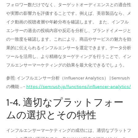
フォロワー数だけでなく、ターゲットオーディエンスとの適合性
や実際の影響力を評価することです。例えば、美容製品なら、メ
イク動画の視聴者層や年齢分布を確認します。 また、インフル
エンサーの過去の投稿内容や反応を分析し、ブランドイメージと
の一致度を確認します。これにより、商品やサービスの魅力を効
果的に伝えられるインフルエンサーを選定できます。データ分析
ツールを活用し、より精緻なターゲティングを行うことで、イン
フルエンサーマーケティングの効果を最大化できるでしょう。
参照: インフルエンサー分析（Influencer Analytics） | Semrush
の機能 … –
https://semrush.jp/functions/influencer-analytics/
1-4. 適切なプラットフォー
ムの選択とその特性
インフルエンサーマーケティングの成功には、適切なプラットフ