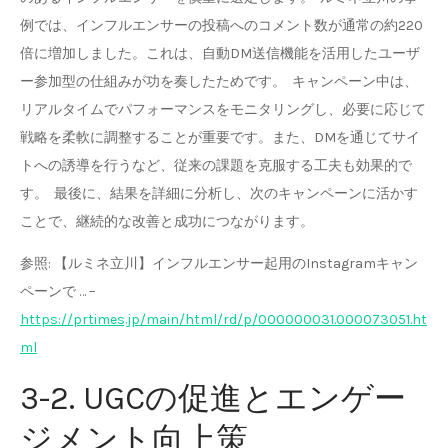
例では、インフルエンサーの投稿へのコメント数が通常の約220
倍に増加しました。これは、自動DM送信機能を活用したユーザ
ー参加型の仕組みが功を奏したためです。 キャンペーン中は、
リアルタイムでパフォーマンスをモニタリングし、必要に応じて
戦略を柔軟に調整することが重要です。また、DMを通じてサイ
トへの誘導を行うなど、従来の課題を克服する工夫も効果的で
す。 最後に、結果を詳細に分析し、次のキャンペーンに活かす
ことで、継続的な改善と成功につながります。
参照: 【ルミネ立川】インフルエンサー起用のInstagramキャン
ペーンで … –
https://prtimes.jp/main/html/rd/p/000000031.000073051.ht
ml
3-2. UGCの促進とエンゲー
ジメント向上策