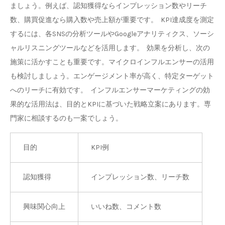
ましょう。例えば、認知獲得ならインプレッション数やリーチ
数、購買促進なら購入数や売上額が重要です。 KPI達成度を測定
するには、各SNSの分析ツールやGoogleアナリティクス、ソーシ
ャルリスニングツールなどを活用します。 効果を分析し、次の
施策に活かすことも重要です。マイクロインフルエンサーの活用
も検討しましょう。エンゲージメント率が高く、特定ターゲット
へのリーチに有効です。 インフルエンサーマーケティングの効
果的な活用法は、目的とKPIに基づいた戦略立案にあります。専
門家に相談するのも一案でしょう。
目的
KPI例
認知獲得
インプレッション数、リーチ数
興味関心向上
いいね数、コメント数