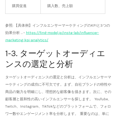
購買促進
購入数、売上額
参照: 【具体例】インフルエンサーマーケティングのKPIと3つの
効果分析 … –
https://find-model.jp/insta-lab/influencer-
marketing-kpi-analytics/
1-3. ターゲットオーディエ
ンスの選定と分析
ターゲットオーディエンスの選定と分析は、インフルエンサーマ
ーケティングの成功に不可欠です。まず、自社ブランドの特性や
商品の魅力を明確にし、理想的な顧客像を描きます。次に、その
顧客層と親和性の高いインフルエンサーを探します。 YouTube、
Twitch、Instagram、TikTokなどのプラットフォームで、フォロ
ワー数やエンゲージメント率を分析します。 重要なのは、単に