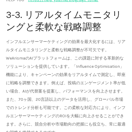
3-3. リアルタイムモニタリ
ングと柔軟な戦略調整
インフルエンサーマーケティングの効果を最大化するには、リア
ルタイムモニタリングと柔軟な戦略調整が不可欠です。
WeArismaのAIプラットフォームは、この課題に対する革新的な
ソリューションを提供しています。「Influence Optimisation」
機能により、キャンペーンの効果をリアルタイムで測定し、即座
に戦略を調整できます。例えば、投稿のエンゲージメント率が低
い場合、AIが代替案を提案し、パフォーマンスを向上させます。
また、70ヶ国、20言語以上のデータを活用し、グローバル市場
でのトレンド分析も可能です。この柔軟な対応力により、インフ
ルエンサーマーケティングのROIを大幅に向上させることができ
ます。さらに、競合分析や市場動向の把握にも役立ち、常に最適