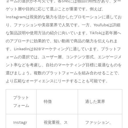
ォームの選択が不可欠です。各SNSには独自の特性があり、ター
ゲット層や目的に応じて選ぶことが重要です。例えば、
Instagramは視覚的な魅力を活かしたプロモーションに適してお
り、ファッションや美容業界で人気です。一方、YouTubeは詳細
な製品説明や使用方法の紹介に向いています。TikTokは若年層へ
のアプローチに効果的で、短い動画で商品の魅力を伝えられま
す。LinkedInはB2Bマーケティングに適しています。プラットフ
ォームの選択では、ユーザー層、コンテンツ形式、エンゲージメ
ント率などを考慮し、自社のマーケティング目標に最適なものを
選びましょう。複数のプラットフォームを組み合わせることで、
より広範なオーディエンスにリーチすることも可能です。
プラット
特徴
適した業界
フォーム
Instagr
視覚重視、ス
ファッション、