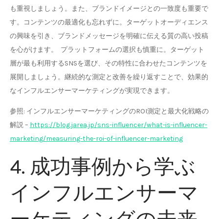
も重視しましょう。また、ブランドイメージとの一致度も重要で
す。コンテンツの最適化も忘れずに。ターゲットオーディエンス
の興味を引き、ブランドメッセージを明確に伝える質の高い投稿
を心がけます。 プラットフォームの選択も慎重に。ターゲット
層が最も利用するSNSを選び、その特性に合わせたコンテンツを
展開しましょう。継続的な測定と改善を繰り返すことで、効果的
なインフルエンサーマーケティングが実現できます。
参照: インフルエンサーマーケティングのROI測定と最大化戦略の
解説 –
https://blog.jarea.jp/sns-influencer/what-is-influencer-
marketing/measuring-the-roi-of-influencer-marketing
4. 成功事例から学ぶ
インフルエンサーマ