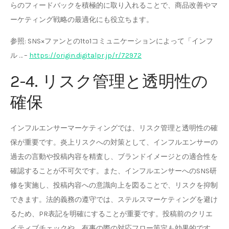
らのフィードバックを積極的に取り入れることで、商品改善やマ
ーケティング戦略の最適化にも役立ちます。
参照: SNS×ファンとの1to1コミュニケーションによって「インフ
ル … –
https://origin.digitalpr.jp/r/72972
2-4. リスク管理と透明性の
確保
インフルエンサーマーケティングでは、リスク管理と透明性の確
保が重要です。炎上リスクへの対策として、インフルエンサーの
過去の言動や投稿内容を精査し、ブランドイメージとの適合性を
確認することが不可欠です。また、インフルエンサーへのSNS研
修を実施し、投稿内容への意識向上を図ることで、リスクを抑制
できます。法的義務の遵守では、ステルスマーケティングを避け
るため、PR表記を明確にすることが重要です。投稿前のクリエ
イティブチェックや、有事の際の対応フロー策定も効果的です。