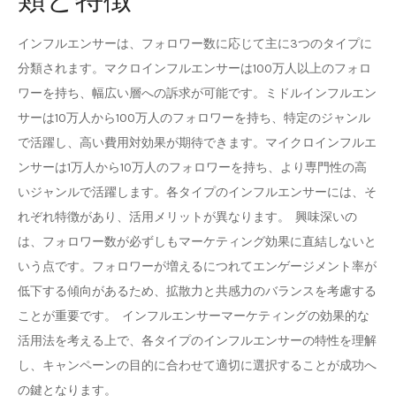
インフルエンサーは、フォロワー数に応じて主に3つのタイプに
分類されます。マクロインフルエンサーは100万人以上のフォロ
ワーを持ち、幅広い層への訴求が可能です。ミドルインフルエン
サーは10万人から100万人のフォロワーを持ち、特定のジャンル
で活躍し、高い費用対効果が期待できます。マイクロインフルエ
ンサーは1万人から10万人のフォロワーを持ち、より専門性の高
いジャンルで活躍します。各タイプのインフルエンサーには、そ
れぞれ特徴があり、活用メリットが異なります。 興味深いの
は、フォロワー数が必ずしもマーケティング効果に直結しないと
いう点です。フォロワーが増えるにつれてエンゲージメント率が
低下する傾向があるため、拡散力と共感力のバランスを考慮する
ことが重要です。 インフルエンサーマーケティングの効果的な
活用法を考える上で、各タイプのインフルエンサーの特性を理解
し、キャンペーンの目的に合わせて適切に選択することが成功へ
の鍵となります。