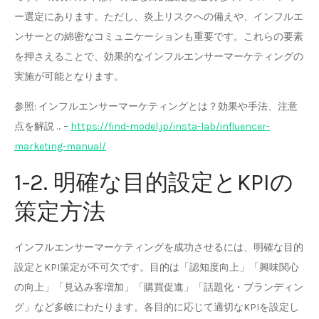
ー選定にあります。ただし、炎上リスクへの備えや、インフルエ
ンサーとの綿密なコミュニケーションも重要です。これらの要素
を押さえることで、効果的なインフルエンサーマーケティングの
実施が可能となります。
参照: インフルエンサーマーケティングとは？効果や手法、注意
点を解説 … –
https://find-model.jp/insta-lab/influencer-
marketing-manual/
1-2. 明確な目的設定とKPIの
策定方法
インフルエンサーマーケティングを成功させるには、明確な目的
設定とKPI策定が不可欠です。目的は「認知度向上」「興味関心
の向上」「見込み客増加」「購買促進」「話題化・ブランディン
グ」など多岐にわたります。各目的に応じて適切なKPIを設定し