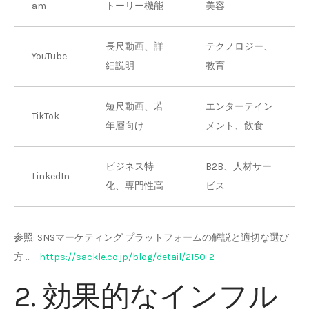
am
トーリー機能
美容
長尺動画、詳
テクノロジー、
YouTube
細説明
教育
短尺動画、若
エンターテイン
TikTok
年層向け
メント、飲食
ビジネス特
B2B、人材サー
LinkedIn
化、専門性高
ビス
参照: SNSマーケティング プラットフォームの解説と適切な選び
方 … –
https://sackle.co.jp/blog/detail/2150-2
2. 効果的なインフル