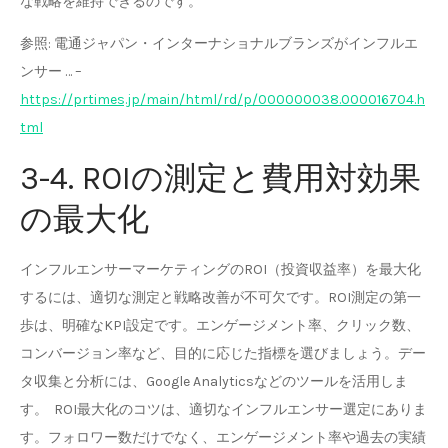
な戦略を維持できるのです。
参照: 電通ジャパン・インターナショナルブランズがインフルエ
ンサー … –
https://prtimes.jp/main/html/rd/p/000000038.000016704.h
tml
3-4. ROIの測定と費用対効果
の最大化
インフルエンサーマーケティングのROI（投資収益率）を最大化
するには、適切な測定と戦略改善が不可欠です。ROI測定の第一
歩は、明確なKPI設定です。エンゲージメント率、クリック数、
コンバージョン率など、目的に応じた指標を選びましょう。デー
タ収集と分析には、Google Analyticsなどのツールを活用しま
す。 ROI最大化のコツは、適切なインフルエンサー選定にありま
す。フォロワー数だけでなく、エンゲージメント率や過去の実績