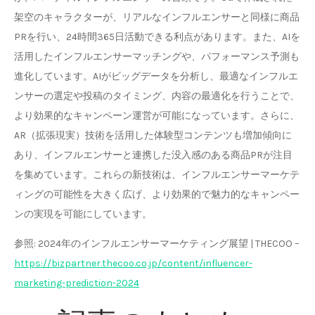
架空のキャラクターが、リアルなインフルエンサーと同様に商品
PRを行い、24時間365日活動できる利点があります。また、AIを
活用したインフルエンサーマッチングや、パフォーマンス予測も
進化しています。AIがビッグデータを分析し、最適なインフルエ
ンサーの選定や投稿のタイミング、内容の最適化を行うことで、
より効果的なキャンペーン運営が可能になっています。さらに、
AR（拡張現実）技術を活用した体験型コンテンツも増加傾向に
あり、インフルエンサーと連携した没入感のある商品PRが注目
を集めています。これらの新技術は、インフルエンサーマーケテ
ィングの可能性を大きく広げ、より効果的で魅力的なキャンペー
ンの実現を可能にしています。
参照: 2024年のインフルエンサーマーケティング展望 | THECOO –
https://bizpartner.thecoo.co.jp/content/influencer-
marketing-prediction-2024