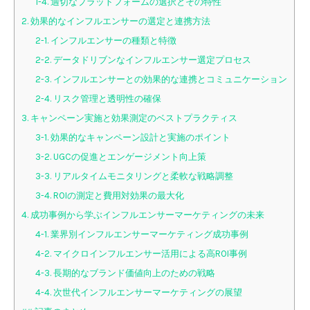
1-4. 適切なプラットフォームの選択とその特性
2. 効果的なインフルエンサーの選定と連携方法
2-1. インフルエンサーの種類と特徴
2-2. データドリブンなインフルエンサー選定プロセス
2-3. インフルエンサーとの効果的な連携とコミュニケーション
2-4. リスク管理と透明性の確保
3. キャンペーン実施と効果測定のベストプラクティス
3-1. 効果的なキャンペーン設計と実施のポイント
3-2. UGCの促進とエンゲージメント向上策
3-3. リアルタイムモニタリングと柔軟な戦略調整
3-4. ROIの測定と費用対効果の最大化
4. 成功事例から学ぶインフルエンサーマーケティングの未来
4-1. 業界別インフルエンサーマーケティング成功事例
4-2. マイクロインフルエンサー活用による高ROI事例
4-3. 長期的なブランド価値向上のための戦略
4-4. 次世代インフルエンサーマーケティングの展望