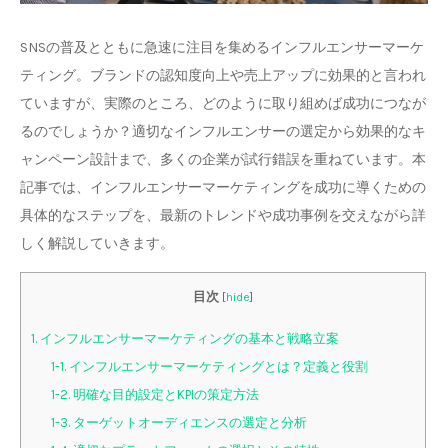
SNSの普及とともに急速に注目を集めるインフルエンサーマーケ
ティング。ブランドの認知度向上や売上アップに効果的と言われ
ていますが、実際のところ、どのように取り組めば成功につなが
るのでしょうか？適切なインフルエンサーの選定から効果的なキ
ャンペーン設計まで、多くの企業が試行錯誤を重ねています。本
記事では、インフルエンサーマーケティングを成功に導くための
具体的なステップを、最新のトレンドや成功事例を交えながら詳
しく解説していきます。
目次
[
hide
]
1. インフルエンサーマーケティングの基本と戦略立案
1-1. インフルエンサーマーケティングとは？定義と役割
1-2. 明確な目的設定とKPIの策定方法
1-3. ターゲットオーディエンスの選定と分析