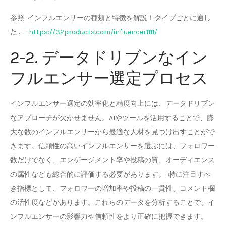
参照: インフルエンサーの種類と特徴を解説！タイプごとに適し
た … –
https://32products.com/influencer1111/
2-2. データドリブンなイン
フルエンサー選定プロセス
インフルエンサー選定の効率化と精度向上には、データドリブン
なアプローチが欠かせません。AIやツールを活用することで、膨
大な数のインフルエンサーから最適な人材を見つけ出すことがで
きます。信頼性の高いインフルエンサーを選ぶには、フォロワー
数だけでなく、エンゲージメント率や投稿の質、オーディエンス
の属性なども総合的に評価する必要があります。 特に注目すべ
き指標として、フォロワーの増加率や投稿の一貫性、コメント欄
の活性度などがあります。これらのデータを分析することで、イ
ンフルエンサーの影響力や信頼性をより正確に把握できます。