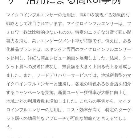
マイクロインフルエンサーの活用は、高ROIを実現する効果的な
戦略として注目されています。マイクロインフルエンサーは、フ
ォロワー数は比較的少ないものの、特定のニッチな分野で強い影
響力を持ち、高いエンゲージメント率が特徴です。例えば、ある
化粧品ブランドは、スキンケア専門のマイクロインフルエンサー
を起用し、詳細な商品レビュー動画を展開しました。結果、ター
ゲット層への浸透に成功し、投資額を大きく上回る売上を達成し
ました。また、フードデリバリーサービスでは、地域密着型のマ
イクロインフルエンサーと連携し、各地の特色ある飲食店を紹介
するキャンペーンを実施。新規ユーザー獲得率が大幅に向上し、
地域ごとの利用者数も増加しました。これらの事例から、マイク
ロインフルエンサーの活用は、コスト効率が高く、特定のターゲ
ット層への効果的なアプローチが可能な戦略だと言えるでしょ
う。