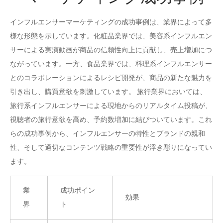
インフルエンサーマーケティングの成功事例は、業界によって多
様な形態を示しています。化粧品業界では、美容系インフルエン
サーによる実演動画が商品の信頼性向上に貢献し、売上増加につ
ながっています。一方、食品業界では、料理系インフルエンサー
とのコラボレーションによるレシピ開発が、商品の新たな魅力を
引き出し、購買意欲を刺激しています。 旅行業界においては、
旅行系インフルエンサーによる現地からのリアルタイム投稿が、
視聴者の旅行意欲を高め、予約数増加に結びついています。これ
らの成功事例から、インフルエンサーの特性とブランドの親和
性、そして適切なコンテンツ戦略の重要性が浮き彫りになってい
ます。
業
成功ポイン
効果
界
ト