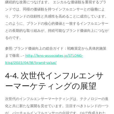
継続的な改善につなげます。 エシカルな価値観を重視するブラ
ンドでは、同様の価値観を持つインフルエンサーとの協働によ
り、ブランドの信頼性と共感性を高めることに成功しています。
このように、ブランドの核心的価値と一致するインフルエンサー
との長期的な取り組みが、持続可能なブランド価値向上につなが
るのです。
参照: ブランド価値向上の総合ガイド：戦略策定から具体的施策
まで徹底 … –
http://lens-associates.jp/STLONG-
blog/2023/04/18/brand-value/
4-4. 次世代インフルエンサ
ーマーケティングの展望
次世代のインフルエンサーマーケティングは、テクノロジーの進
化と共に新たな展開を見せています。注目すべきトレンドの一つ
が、バーチャルインフルエンサーの台頭です。CGで作成された