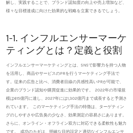
解し、実践することで、ブランド認知度の向上や売上増加など、
様々な目標達成に向けた効果的な戦略を立案できるでしょう。
1-1. インフルエンサーマーケ
ティングとは？定義と役割
インフルエンサーマーケティングとは、SNSで影響力を持つ人物
を活用し、商品やサービスのPRを行うマーケティング手法で
す。従来の広告と比べ、消費者目線の共感性高いPRが可能で、
企業のブランド認知や購買促進に効果的です。 2022年の市場規
模は615億円に達し、2027年には1,302億円まで成長すると予測さ
れています。 このマーケティング手法の特徴は、ターゲティン
グのしやすさや広告臭の少なさ、効果測定の容易さにあります。
さらに、オンライン・オフライン双方に対応できる柔軟性も魅力
です。 成功のカギは、明確な目的設定と適切なインフルエンサ