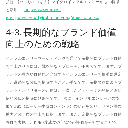
参照: 【バズりのカギ！】マイクロインフルエンサーがもつ特徴
と活用 … –
https://www.cross-
m.co.jp/column/digital_marketing/dmc20230314
4-3. 長期的なブランド価値
向上のための戦略
インフルエンサーマーケティングを通じて長期的にブランド価値
を向上させるには、戦略的なアプローチが不可欠です。まず、ブ
ランドの理念や価値観と合致するインフルエンサーを慎重に選定
し、継続的な関係を構築することが重要です。長期契約によるブ
ランドアンバサダーの起用は、一貫したメッセージの発信と深い
信頼関係の構築に効果的です。 次に、インフルエンサーとの協
働でUGC（ユーザー生成コンテンツ）の促進を図り、ファン層の
拡大と関与度の向上を目指します。また、定期的なブランド価値
評価を実施し、KPIの達成度や市場での評価を分析することで、