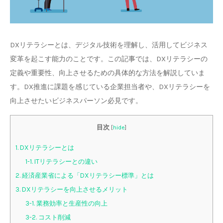
DXリテラシーとは、デジタル技術を理解し、活用してビジネス
変革を起こす能力のことです。この記事では、DXリテラシーの
定義や重要性、向上させるための具体的な方法を解説していま
す。DX推進に課題を感じている企業担当者や、DXリテラシーを
向上させたいビジネスパーソン必見です。
目次
[
hide
]
1. DXリテラシーとは
1-1. ITリテラシーとの違い
2. 経済産業省による「DXリテラシー標準」とは
3. DXリテラシーを向上させるメリット
3-1. 業務効率と生産性の向上
3-2. コスト削減