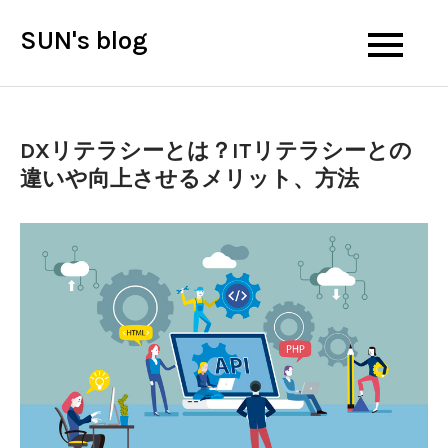
Skip
SUN's blog
to
content
DXリテラシーとは？ITリテラシーとの
違いや向上させるメリット、方法