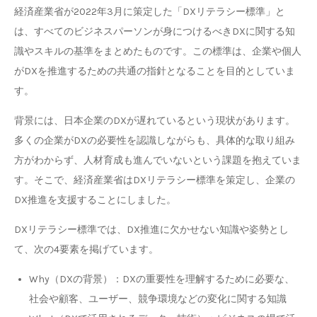
経済産業省が2022年3月に策定した「DXリテラシー標準」と
は、すべてのビジネスパーソンが身につけるべきDXに関する知
識やスキルの基準をまとめたものです。この標準は、企業や個人
がDXを推進するための共通の指針となることを目的としていま
す。
背景には、日本企業のDXが遅れているという現状があります。
多くの企業がDXの必要性を認識しながらも、具体的な取り組み
方がわからず、人材育成も進んでいないという課題を抱えていま
す。そこで、経済産業省はDXリテラシー標準を策定し、企業の
DX推進を支援することにしました。
DXリテラシー標準では、DX推進に欠かせない知識や姿勢とし
て、次の4要素を掲げています。
Why（DXの背景）：DXの重要性を理解するために必要な、
社会や顧客、ユーザー、競争環境などの変化に関する知識