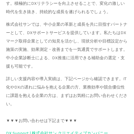
す。積極的にDXリテラシーを向上させることで、変化の激しい
時代を生き抜き、持続的な成長を遂げられるでしょう。
株式会社サンでは、中小企業の革新と成長を共に目指すパートナ
ーとして、DXサポートサービスを提供しています。私たちはDX
マーク取得企業としての知見を活かし、現状分析や目標設定から
施策の実施、効果測定・改善までを一気通貫でサポートします。
中小企業診断士による、DX推進に活用できる補助金の選定・支
援も可能です。
詳しい支援内容や導入実績は、下記ページから確認できます。IT
化やDXの遅れに悩みを抱える企業の方、業務効率や競合優位性
に課題を抱える企業の方は、まずはお気軽にお問い合わせくださ
い。
▼▼▼お問い合わせは下記まで▼▼▼
DX Support | 株式会社サン クリエイティブカンパニー