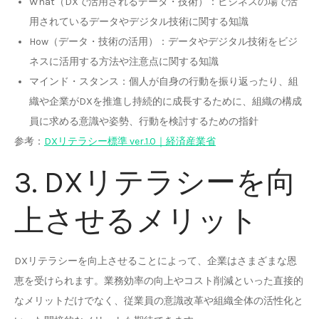
What（DXで活用されるデータ・技術）：ビジネスの場で活
用されているデータやデジタル技術に関する知識
How（データ・技術の活用）：データやデジタル技術をビジ
ネスに活用する方法や注意点に関する知識
マインド・スタンス：個人が自身の行動を振り返ったり、組
織や企業がDXを推進し持続的に成長するために、組織の構成
員に求める意識や姿勢、行動を検討するための指針
参考：
DXリテラシー標準 ver.1.0｜経済産業省
3. DXリテラシーを向
上させるメリット
DXリテラシーを向上させることによって、企業はさまざまな恩
恵を受けられます。業務効率の向上やコスト削減といった直接的
なメリットだけでなく、従業員の意識改革や組織全体の活性化と