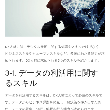
DX人材には、デジタル技術に関する知識やスキルだけでなく、
ビジネススキルやヒューマンスキルなど、多岐にわたる能力が求
められます。DX人材に求められる5つのスキルを紹介します。
3-1. データの利活用に関す
るスキル
データを利活用するスキルは、DX人材にとって必須のスキルで
す。データからビジネス課題を発見し、解決策を導き出すため
に、データの収集・分析・解釈を行う能力が求められます。