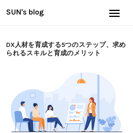
Skip
SUN's blog
to
content
DX人材を育成する5つのステップ、求め
られるスキルと育成のメリット