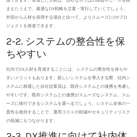
成できます。育成した人材は、自社ならではの課題やニーズを踏
まえたうえで、最適なDX戦略を立案・実行していくでしょう。
外部から人材を採用する場合と比べて、よりスムーズにDXプロ
ジェクトを推進できます。
2-2. システムの整合性を保
ちやすい
社内でDX人材を育成することには、システムの整合性を保ちや
すいメリットもあります。新しいシステムを導入する際、社内シ
ステムに精通した自社従業員は、既存システムとの連携を考慮し
やすいです。既存システムとの連携がスムーズなシステム、スム
ーズに移行できるシステムを選べるでしょう。システム全体の一
貫性を維持することで、運用コストの削減やセキュリティリスク
の低減にもつながります。
2-3. DX推進に向けて社内体