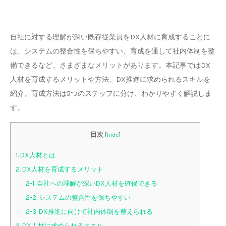
自社に対する理解が深い既存従業員をDX人材に育成することに
は、システムの整合性を保ちやすい、育成を通して社内体制を整
備できるなど、さまざまなメリットがあります。本記事ではDX
人材を育成するメリットや方法、DX推進に求められるスキルを
紹介。育成方法は5つのステップに分け、わかりやすく解説しま
す。
目次
[
hide
]
1. DX人材とは
2. DX人材を育成するメリット
2-1. 自社への理解が深いDX人材を確保できる
2-2. システムの整合性を保ちやすい
2-3. DX推進に向けて社内体制を整えられる
3. DX人材に求められるスキル