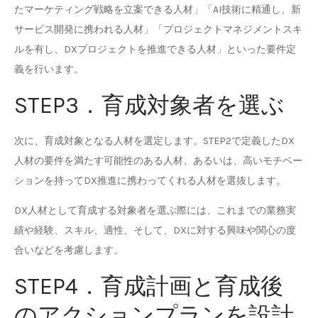
たマーケティング戦略を立案できる人材」「AI技術に精通し、新
サービス開発に携われる人材」「プロジェクトマネジメントスキ
ルを有し、DXプロジェクトを推進できる人材」といった要件定
義を行います。
STEP3．育成対象者を選ぶ
次に、育成対象となる人材を選定します。STEP2で定義したDX
人材の要件を満たす可能性のある人材、あるいは、高いモチベー
ションを持ってDX推進に携わってくれる人材を選抜します。
DX人材として育成する対象者を選ぶ際には、これまでの業務実
績や経験、スキル、適性、そして、DXに対する興味や関心の度
合いなどを考慮します。
STEP4．育成計画と育成後
のアクションプランを設計