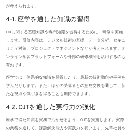
が考えられます。
4-1. 座学を通した知識の習得
DXに関する基礎知識や専門知識を習得するために、研修を実施
します。研修内容は、デジタル技術の基礎、データ分析、セキュ
リティ対策、プロジェクトマネジメントなどが考えられます。オ
ンライン学習プラットフォームや外部の研修機関を活用するのも
有効です。
座学では、体系的な知識を習得したり、最新の技術動向や事例を
学んだりします。また、ほかの受講者との意見交換を通して、新
たな視点や気づきを得ることも期待できます。
4-2. OJTを通した実行力の強化
座学で得た知識を実務で活かせるよう、OJTを実施します。実際
の業務を通して、課題解決能力や実践力を養います。先輩社員や