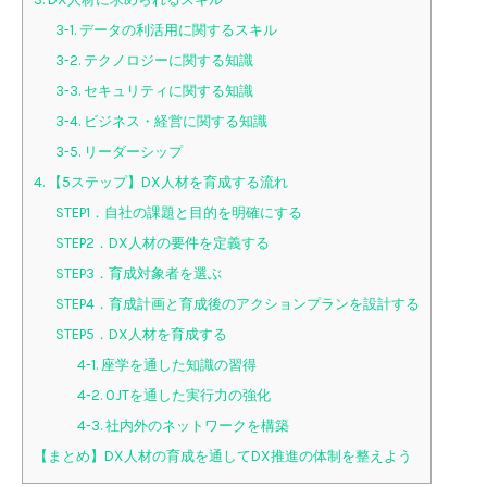
3-1. データの利活用に関するスキル
3-2. テクノロジーに関する知識
3-3. セキュリティに関する知識
3-4. ビジネス・経営に関する知識
3-5. リーダーシップ
4. 【5ステップ】DX人材を育成する流れ
STEP1．自社の課題と目的を明確にする
STEP2．DX人材の要件を定義する
STEP3．育成対象者を選ぶ
STEP4．育成計画と育成後のアクションプランを設計する
STEP5．DX人材を育成する
4-1. 座学を通した知識の習得
4-2. OJTを通した実行力の強化
4-3. 社内外のネットワークを構築
【まとめ】DX人材の育成を通してDX推進の体制を整えよう