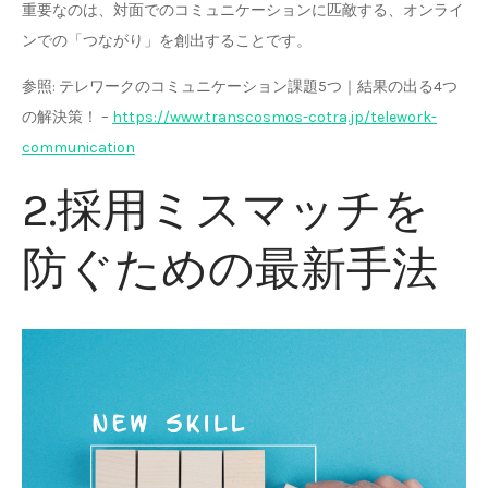
重要なのは、対面でのコミュニケーションに匹敵する、オンライ
ンでの「つながり」を創出することです。
参照: テレワークのコミュニケーション課題5つ｜結果の出る4つ
の解決策！ –
https://www.transcosmos-cotra.jp/telework-
communication
2.採用ミスマッチを
防ぐための最新手法