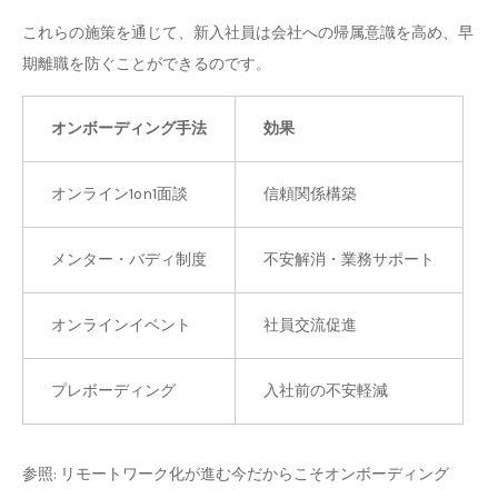
これらの施策を通じて、新入社員は会社への帰属意識を高め、早
期離職を防ぐことができるのです。
オンボーディング手法
効果
オンライン1on1面談
信頼関係構築
メンター・バディ制度
不安解消・業務サポート
オンラインイベント
社員交流促進
プレボーディング
入社前の不安軽減
参照: リモートワーク化が進む今だからこそオンボーディング