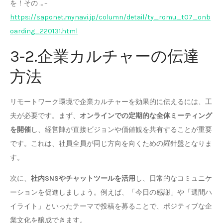
を！その … –
https://saponet.mynavi.jp/column/detail/ty_romu_t07_onb
oarding_220131.html
3-2.企業カルチャーの伝達
方法
リモートワーク環境で企業カルチャーを効果的に伝えるには、工
夫が必要です。まず、
オンラインでの定期的な全体ミーティング
を開催
し、経営陣が直接ビジョンや価値観を共有することが重要
です。これは、社員全員が同じ方向を向くための羅針盤となりま
す。
次に、
社内SNSやチャットツールを活用
し、日常的なコミュニケ
ーションを促進しましょう。例えば、「今日の感謝」や「週間ハ
イライト」といったテーマで投稿を募ることで、ポジティブな企
業文化を醸成できます。