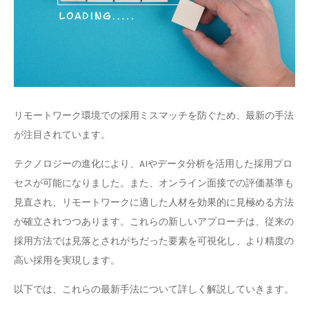
リモートワーク環境での採用ミスマッチを防ぐため、最新の手法
が注目されています。
テクノロジーの進化により、AIやデータ分析を活用した採用プロ
セスが可能になりました。また、オンライン面接での評価基準も
見直され、リモートワークに適した人材を効果的に見極める方法
が確立されつつあります。これらの新しいアプローチは、従来の
採用方法では見落とされがちだった要素を可視化し、より精度の
高い採用を実現します。
以下では、これらの最新手法について詳しく解説していきます。