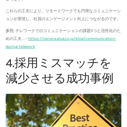
これらの工夫により、リモートワークでも円滑なコミュニケーシ
ョンが実現し、社員のエンゲージメント向上につながるのです。
参照: テレワークでのコミュニケーションの課題5つと活性化のた
めの工夫 … –
https://service.alue.co.jp/blog/communication-
during-telework
4.採用ミスマッチを
減少させる成功事例