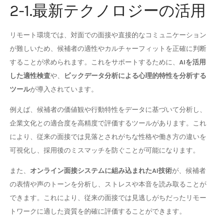
2-1.最新テクノロジーの活用
リモート環境では、対面での面接や直接的なコミュニケーション
が難しいため、候補者の適性やカルチャーフィットを正確に判断
することが求められます。これをサポートするために、
AIを活用
した適性検査
や、
ビックデータ分析による心理的特性を分析する
ツール
が導入されています。
例えば、候補者の価値観や行動特性をデータに基づいて分析し、
企業文化との適合度を高精度で評価するツールがあります。これ
により、従来の面接では見落とされがちな性格や働き方の違いを
可視化し、採用後のミスマッチを防ぐことが可能になります。
また、
オンライン面接システムに組み込まれたAI技術
が、候補者
の表情や声のトーンを分析し、ストレスや本音を読み取ることが
できます。これにより、従来の面接では見逃しがちだったリモー
トワークに適した資質を的確に評価することができます。