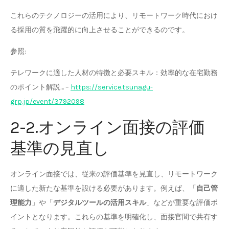
これらのテクノロジーの活用により、リモートワーク時代におけ
る採用の質を飛躍的に向上させることができるのです。
参照:
テレワークに適した人材の特徴と必要スキル：効率的な在宅勤務
のポイント解説… –
https://service.tsunagu-
grp.jp/event/3792098
2-2.オンライン面接の評価
基準の見直し
オンライン面接では、従来の評価基準を見直し、リモートワーク
に適した新たな基準を設ける必要があります。例えば、「
自己管
理能力
」や「
デジタルツールの活用スキル
」などが重要な評価ポ
イントとなります。これらの基準を明確化し、面接官間で共有す