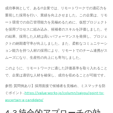
成功事例として、あるIT企業では、リモートワークでの適応力を
重視した採用を行い、業績を向上させました。この企業は、リモ
ート環境での自己管理能力を見極めるために、仮想プロジェクト
を採用プロセスに組み込み、候補者のスキルを評価しました。そ
の結果、採用した人材は高いパフォーマンスを発揮し、プロジェ
クトの納期遵守率が向上しました。また、柔軟なコミュニケーシ
ョン能力を持つ人材の採用により、リモートでのチーム連携がス
ムーズになり、生産性の向上にも寄与しました。
このように、リモートワークに適した評価基準を取り入れること
で、企業は適切な人材を確保し、成功を収めることが可能です。
参照: 質問例あり】採用面接で候補者を見極め、ミスマッチを防
ぐポイント…
https://value-works.jp/column/saiyou/point-to-
ascertain-a-candidate/
4-3.統合的アプローチの効