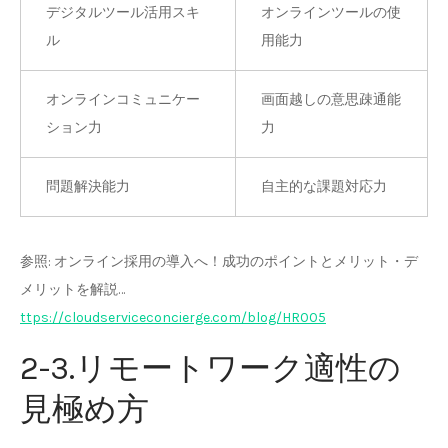
デジタルツール活用スキ
オンラインツールの使
ル
用能力
オンラインコミュニケー
画面越しの意思疎通能
ション力
力
問題解決能力
自主的な課題対応力
参照: オンライン採用の導入へ！成功のポイントとメリット・デ
メリットを解説…
ttps://cloudserviceconcierge.com/blog/HR005
2-3.リモートワーク適性の
見極め方