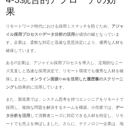
果
リモートワーク時代における採用ミスマッチを防ぐため、
アジャ
イル採用プロセス
や
データ分析の活用
が成功の鍵となっていま
す。企業は、柔軟な対応と迅速な意思決定により、優秀な人材を
確保しています。
あるIT企業は、アジャイル採用プロセスを導入し、定期的なニー
ズ見直しと迅速な採用決定で、リモート環境でも優秀な人材を確
保しました。
オンライン面接
や
AIを活用した履歴書のスクリーニ
ング
も効果的に活用しています。
また、製造業では、システム思考を持つエンジニアをリモートで
採用し、複雑な問題を解決するチームを構築。小売業では、
デー
タ分析を活用
して消費者ニーズに対応できる人材を特定し、リモ
ートでも売上を伸ばしました。さらに、テクノロジー企業は、地