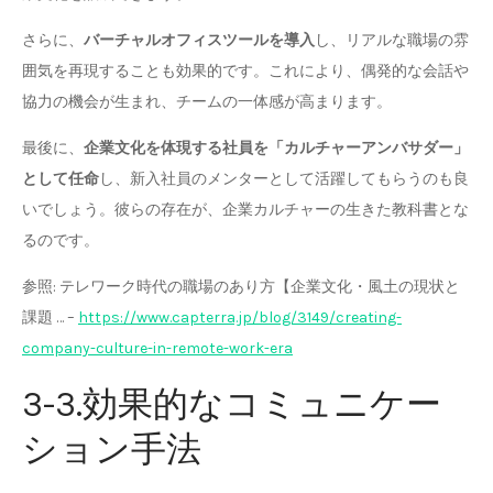
さらに、
バーチャルオフィスツールを導入
し、リアルな職場の雰
囲気を再現することも効果的です。これにより、偶発的な会話や
協力の機会が生まれ、チームの一体感が高まります。
最後に、
企業文化を体現する社員を「カルチャーアンバサダー」
として任命
し、新入社員のメンターとして活躍してもらうのも良
いでしょう。彼らの存在が、企業カルチャーの生きた教科書とな
るのです。
参照: テレワーク時代の職場のあり方【企業文化・風土の現状と
課題 … –
https://www.capterra.jp/blog/3149/creating-
company-culture-in-remote-work-era
3-3.効果的なコミュニケー
ション手法