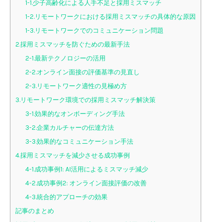
1-1.少子高齢化による人手不足と採用ミスマッチ
1-2.リモートワークにおける採用ミスマッチの具体的な原因
1-3.リモートワークでのコミュニケーション問題
2.採用ミスマッチを防ぐための最新手法
2-1.最新テクノロジーの活用
2-2.オンライン面接の評価基準の見直し
2-3.リモートワーク適性の見極め方
3.リモートワーク環境での採用ミスマッチ解決策
3-1.効果的なオンボーディング手法
3-2.企業カルチャーの伝達方法
3-3.効果的なコミュニケーション手法
4.採用ミスマッチを減少させる成功事例
4-1.成功事例1: AI活用によるミスマッチ減少
4-2.成功事例2: オンライン面接評価の改善
4-3.統合的アプローチの効果
記事のまとめ