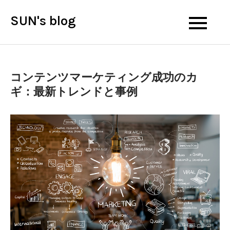
Skip
SUN's blog
to
content
コンテンツマーケティング成功のカ
ギ：最新トレンドと事例