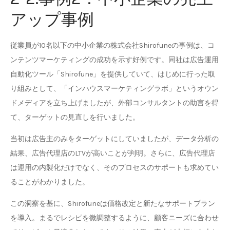
アップ事例
従業員が10名以下の中小企業の株式会社Shirofuneの事例は、コ
ンテンツマーケティングの成功を示す好例です。同社は広告運用
自動化ツール「Shirofune」を提供していて、はじめに行った取
り組みとして、「インハウスマーケティングラボ」というオウン
ドメディアを立ち上げましたが、外部コンサルタントの助言を得
て、ターゲットの見直しを行いました。
当初は広告主のみをターゲットにしていましたが、データ分析の
結果、広告代理店のLTVが高いことが判明。さらに、広告代理店
は運用の内製化だけでなく、そのプロセスのサポートも求めてい
ることがわかりました。
この洞察を基に、Shirofuneは価格改定と新たなサポートプラン
を導入。まるでレシピを微調整するように、顧客ニーズに合わせ