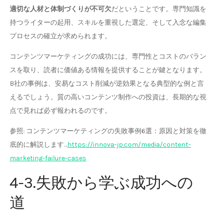
適切な人材と体制づくりが不可欠
だということです。専門知識を
持つライターの起用、スキルを重視した選定、そして入念な編集
プロセスの確立が求められます。
コンテンツマーケティングの成功には、専門性とコストのバラン
スを取り、読者に価値ある情報を提供することが鍵となります。
B社の事例は、安易なコスト削減が逆効果となる典型的な例と言
えるでしょう。質の高いコンテンツ制作への投資は、長期的な視
点で見れば必ず報われるのです。
参照: コンテンツマーケティングの失敗事例6選：原因と対策を徹
底的に解説します…
https://innova-jp.com/media/content-
marketing-failure-cases
4-3.失敗から学ぶ成功への
道