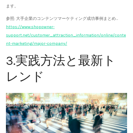
ます。
参照: 大手企業のコンテンツマーケティング成功事例まとめ…
https://www.shopowner-
support.net/customer_attraction_information/online/conte
nt-marketing/major-company/
3.実践方法と最新ト
レンド