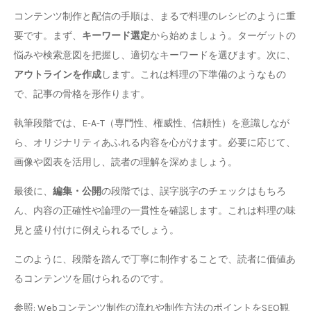
コンテンツ制作と配信の手順は、まるで料理のレシピのように重
要です。まず、
キーワード選定
から始めましょう。ターゲットの
悩みや検索意図を把握し、適切なキーワードを選びます。次に、
アウトラインを作成
します。これは料理の下準備のようなもの
で、記事の骨格を形作ります。
執筆段階では、E-A-T（専門性、権威性、信頼性）を意識しなが
ら、オリジナリティあふれる内容を心がけます。必要に応じて、
画像や図表を活用し、読者の理解を深めましょう。
最後に、
編集・公開
の段階では、誤字脱字のチェックはもちろ
ん、内容の正確性や論理の一貫性を確認します。これは料理の味
見と盛り付けに例えられるでしょう。
このように、段階を踏んで丁寧に制作することで、読者に価値あ
るコンテンツを届けられるのです。
参照: Webコンテンツ制作の流れや制作方法のポイントをSEO観