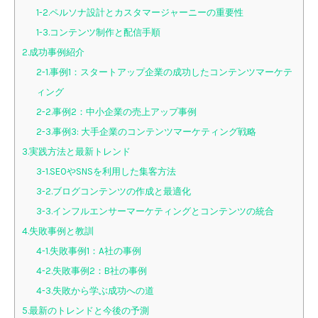
1-2.ペルソナ設計とカスタマージャーニーの重要性
1-3.コンテンツ制作と配信手順
2.成功事例紹介
2-1.事例1：スタートアップ企業の成功したコンテンツマーケテ
ィング
2-2.事例2：中小企業の売上アップ事例
2-3.事例3: 大手企業のコンテンツマーケティング戦略
3.実践方法と最新トレンド
3-1.SEOやSNSを利用した集客方法
3-2.ブログコンテンツの作成と最適化
3-3.インフルエンサーマーケティングとコンテンツの統合
4.失敗事例と教訓
4-1.失敗事例1：A社の事例
4-2.失敗事例2：B社の事例
4-3.失敗から学ぶ成功への道
5.最新のトレンドと今後の予測