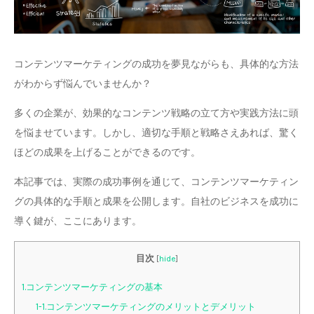
コンテンツマーケティングの成功を夢見ながらも、具体的な方法
がわからず悩んでいませんか？
多くの企業が、効果的なコンテンツ戦略の立て方や実践方法に頭
を悩ませています。しかし、適切な手順と戦略さえあれば、驚く
ほどの成果を上げることができるのです。
本記事では、実際の成功事例を通じて、コンテンツマーケティン
グの具体的な手順と成果を公開します。自社のビジネスを成功に
導く鍵が、ここにあります。
目次
[
hide
]
1.コンテンツマーケティングの基本
1-1.コンテンツマーケティングのメリットとデメリット