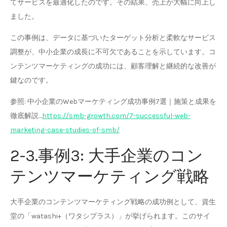
てサービスを最適化したのです。その結果、売上が大幅に向上し
ました。
この事例は、データに基づいたターゲット分析と柔軟なサービス
調整が、中小企業の成長に不可欠であることを示しています。コ
ンテンツマーケティングの成功には、顧客理解と継続的な改善が
鍵なのです。
参照: 中小企業のWebマーケティング成功事例7選｜施策と成果を
徹底解説…
https://smb-growth.com/7-successful-web-
marketing-case-studies-of-smb/
2-3.事例3: 大手企業のコン
テンツマーケティング戦略
大手企業のコンテンツマーケティング戦略の成功例として、資生
堂の「watashi+（ワタシプラス）」が挙げられます。このサイ