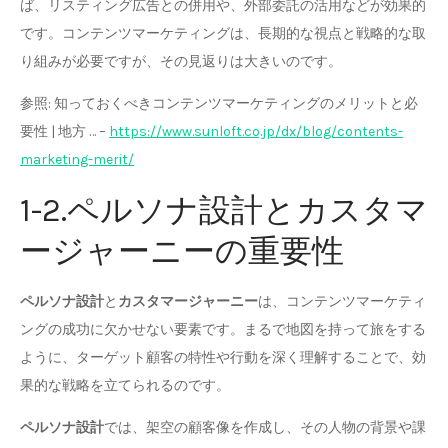
ば、リスティング広告との併用や、外部委託の活用などが効果的
です。コンテンツマーケティングは、長期的な視点と戦略的な取
り組みが必要ですが、その見返りは大きいのです。
参照: 知っておくべきコンテンツマーケティングのメリットと必
要性 | 地方 … –
https://www.sunloft.co.jp/dx/blog/contents-
marketing-merit/
1-2.ペルソナ設計とカスタマ
ージャーニーの重要性
ペルソナ設計
と
カスタマージャーニー
は、コンテンツマーケティ
ングの成功に欠かせない要素です。まるで地図を持って旅をする
ように、ターゲット顧客の特性や行動を深く理解することで、効
果的な戦略を立てられるのです。
ペルソナ設計
では、架空の顧客像を作成し、その人物の背景や課