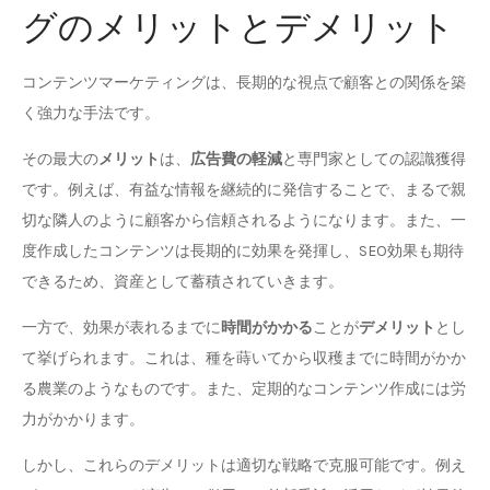
グのメリットとデメリット
コンテンツマーケティングは、長期的な視点で顧客との関係を築
く強力な手法です。
その最大の
メリット
は、
広告費の軽減
と専門家としての認識獲得
です。例えば、有益な情報を継続的に発信することで、まるで親
切な隣人のように顧客から信頼されるようになります。また、一
度作成したコンテンツは長期的に効果を発揮し、SEO効果も期待
できるため、資産として蓄積されていきます。
一方で、効果が表れるまでに
時間がかかる
ことが
デメリット
とし
て挙げられます。これは、種を蒔いてから収穫までに時間がかか
る農業のようなものです。また、定期的なコンテンツ作成には労
力がかかります。
しかし、これらのデメリットは適切な戦略で克服可能です。例え