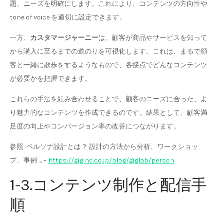
題、ニーズを明確にします。これにより、コンテンツの方向性や
tone of voice を適切に設定できます。
一方、
カスタマージャーニー
は、顧客が商品やサービスを知って
から購入に至るまでの道のりを可視化します。これは、まるで顧
客と一緒に散歩をするようなもので、各接点でどんなコンテンツ
が必要かを把握できます。
これらの手法を組み合わせることで、顧客のニーズに合った、よ
り魅力的なコンテンツを作成できるのです。結果として、顧客満
足度の向上やコンバージョン率の改善につながります。
参照: ペルソナ設計とは？ 設計の方法から分析、ワークショッ
プ、事例 … –
https://giginc.co.jp/blog/giglab/person
1-3.コンテンツ制作と配信手
順