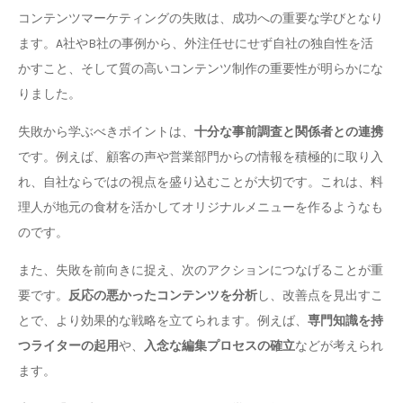
コンテンツマーケティングの失敗は、成功への重要な学びとなり
ます。A社やB社の事例から、外注任せにせず自社の独自性を活
かすこと、そして質の高いコンテンツ制作の重要性が明らかにな
りました。
失敗から学ぶべきポイントは、
十分な事前調査と関係者との連携
です。例えば、顧客の声や営業部門からの情報を積極的に取り入
れ、自社ならではの視点を盛り込むことが大切です。これは、料
理人が地元の食材を活かしてオリジナルメニューを作るようなも
のです。
また、失敗を前向きに捉え、次のアクションにつなげることが重
要です。
反応の悪かったコンテンツを分析
し、改善点を見出すこ
とで、より効果的な戦略を立てられます。例えば、
専門知識を持
つライターの起用
や、
入念な編集プロセスの確立
などが考えられ
ます。