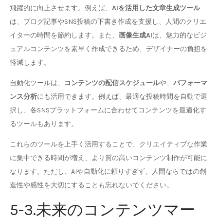
飛躍的に向上させます。例えば、
AIを活用した文章生成ツール
は、ブログ記事やSNS投稿の下書き作成を支援し、人間のクリエ
イターの時間を節約します。また、
画像生成AI
は、魅力的なビジ
ュアルコンテンツを素早く作成できるため、デザイナーの負担を
軽減します。
自動化ツールは、
コンテンツの配信スケジュール
や、
パフォーマ
ンス分析
にも活用できます。例えば、最適な投稿時間を自動で選
択し、各SNSプラットフォームに合わせてコンテンツを最適化す
るツールもあります。
これらのツールを上手く活用することで、クリエイティブな作業
に集中できる時間が増え、より質の高いコンテンツ制作が可能に
なります。ただし、AIや自動化に頼りすぎず、人間ならではの創
造性や感性を大切にすることも忘れないでください。
5-3.未来のコンテンツマー