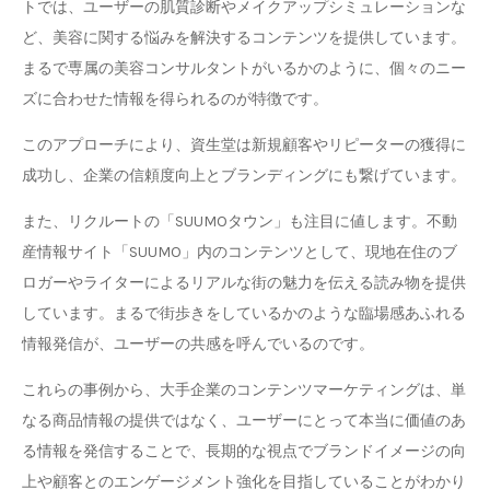
トでは、ユーザーの肌質診断やメイクアップシミュレーションな
ど、美容に関する悩みを解決するコンテンツを提供しています。
まるで専属の美容コンサルタントがいるかのように、個々のニー
ズに合わせた情報を得られるのが特徴です。
このアプローチにより、資生堂は新規顧客やリピーターの獲得に
成功し、企業の信頼度向上とブランディングにも繋げています。
また、リクルートの「SUUMOタウン」も注目に値します。不動
産情報サイト「SUUMO」内のコンテンツとして、現地在住のブ
ロガーやライターによるリアルな街の魅力を伝える読み物を提供
しています。まるで街歩きをしているかのような臨場感あふれる
情報発信が、ユーザーの共感を呼んでいるのです。
これらの事例から、大手企業のコンテンツマーケティングは、単
なる商品情報の提供ではなく、ユーザーにとって本当に価値のあ
る情報を発信することで、長期的な視点でブランドイメージの向
上や顧客とのエンゲージメント強化を目指していることがわかり