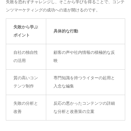
失敗を恐れずチャレンジし、そこから学びを得ることで、コンテ
ンツマーケティングの成功への道が開けるのです。
失敗から学ぶ
具体的な行動
ポイント
自社の独自性
顧客の声や社内情報の積極的な反
の活用
映
質の高いコン
専門知識を持つライターの起用と
テンツ制作
入念な編集
失敗の分析と
反応の悪かったコンテンツの詳細
改善
な分析と改善策の立案