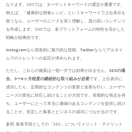
なります。SEOでは、ターゲットキーワードの選定が重要です。
例えば、「健康的な朝食レシピ」というキーワードで上位表示を
狙うなら、ユーザーのニーズを深く理解し、質の高いコンテンツ
を作成します。SNSでは、各プラットフォームの特性を活かした
戦略が効果的です。
Instagram
なら視覚的に魅力的な投稿、
Twitter
ならリアルタイ
ムでのトレンドへの反応が求められます。
ただし、これらの施策は一朝一夕では効果が出ません。
SEOの場
合、3〜6ヶ月程度の継続的な取り組みが必要
です。上位表示に
成功したら、定期的なコンテンツの更新と改善を行い、ユーザー
ニーズの変化に対応し続けることが大切です。長期的な視点を持
ち、ユーザーにとって本当に価値のあるコンテンツを提供し続け
ることが、安定した集客とビジネスの成功につながるのです。
参照: 集客手段としての「SEO」についてメリット・デメリット