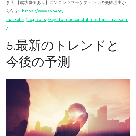
参照:【成功事例あり】コンテンツマーケティングの失敗理由か
ら学ぶ …
https://www.synergy-
marketing.co.jp/blog/key_to_successful_content_marketin
g
5.最新のトレンドと
今後の予測