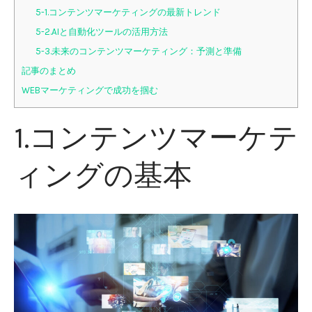
5-1.コンテンツマーケティングの最新トレンド
5-2.AIと自動化ツールの活用方法
5-3.未来のコンテンツマーケティング：予測と準備
記事のまとめ
WEBマーケティングで成功を掴む
1.コンテンツマーケテ
ィングの基本