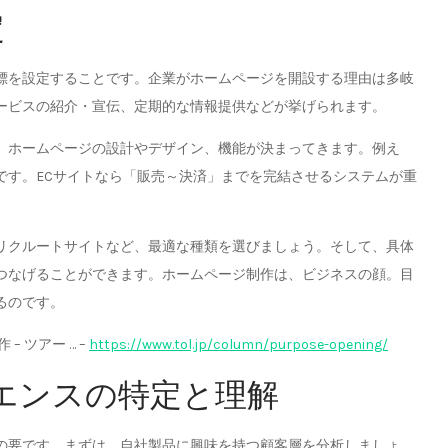
定
標を設定することです。企業がホームページを開設する理由は多岐
ービスの紹介・宣伝、定期的な情報提供などが挙げられます。
、ホームページの設計やデザイン、機能が決まってきます。例え
です。ECサイトなら「販売～決済」までを完結させるシステムが重
リクルートサイトなど、最適な種類を選びましょう。そして、具体
つなげることができます。ホームページ制作は、ビジネスの顔。目
るのです。
 ツアー … –
https://www.tol.jp/column/purpose-opening/
ィエンスの特定と理解
の要です。まずは、自社製品に興味を持つ顧客層を分析しましょ