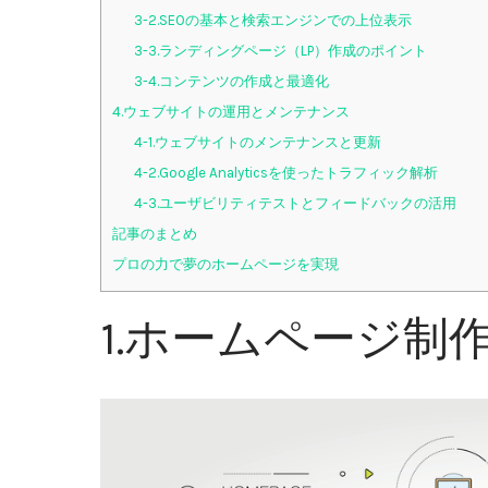
3-2.SEOの基本と検索エンジンでの上位表示
3-3.ランディングページ（LP）作成のポイント
3-4.コンテンツの作成と最適化
4.ウェブサイトの運用とメンテナンス
4-1.ウェブサイトのメンテナンスと更新
4-2.Google Analyticsを使ったトラフィック解析
4-3.ユーザビリティテストとフィードバックの活用
記事のまとめ
プロの力で夢のホームページを実現
1.ホームページ制