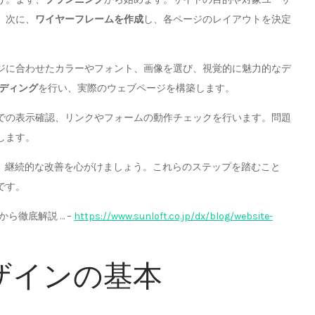
。次に、
ワイヤーフレームを作成
し、各ページのレイアウトを決定
ジに合わせたカラーやフォント、画像を選び、視覚的に魅力的なデ
ディング
を行い、実際のウェブページを構築します。
での表示確認、リンクやフォームの動作チェックを行います。問題
します。
、継続的な改善を心がけましょう。これらのステップを踏むこと
です。
ら徹底解説 … –
https://www.sunloft.co.jp/dx/blog/website-
ザインの基本