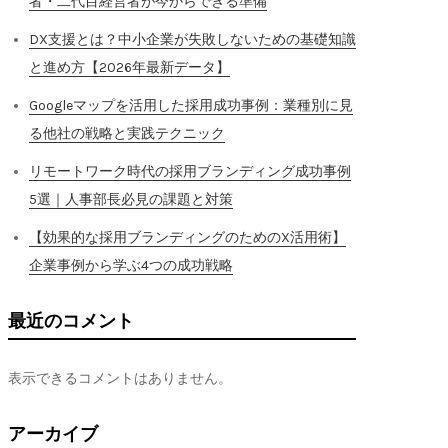
者・二代目経営者が今からできる準備
DX支援とは？中小企業が失敗しないための基礎知識
と進め方【2026年最新データ】
Googleマップを活用した採用成功事例：業種別に見
る他社の戦略と実践テクニック
リモートワーク時代の採用ブランディング成功事例
5選｜人事部長必見の課題と対策
【効果的な採用ブランディングのためのX活用術】
企業事例から学ぶ4つの成功戦略
最近のコメント
表示できるコメントはありません。
アーカイブ