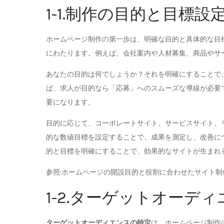
1-1.制作の目的と目標設
ホームページ制作の第一歩は、明確な目的と具体的な目
にわたります。例えば、会社案内や人材募集、商品やサ
あなたの目的は何でしょうか？それを明確にすることで
ば、求人が目的なら「応募」へのスムーズな導線が必要
要になります。
目的に応じて、コーポレートサイト、サービスサイト、
的な数値目標を設定することで、成果を測定し、改善に
的と目標を明確にすることで、効果的なサイトが生まれ
参照:ホームページの開設目的と役割に合わせたサイト制作 –
1-2.ターゲットオーデ
ターゲットオーディエンスの特定
は、ホームページ制作