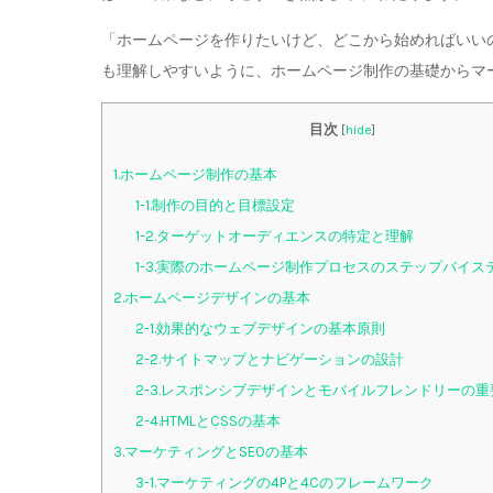
「ホームページを作りたいけど、どこから始めればいい
も理解しやすいように、ホームページ制作の基礎からマ
目次
[
hide
]
1.ホームページ制作の基本
1-1.制作の目的と目標設定
1-2.ターゲットオーディエンスの特定と理解
1-3.実際のホームページ制作プロセスのステップバイス
2.ホームページデザインの基本
2-1.効果的なウェブデザインの基本原則
2-2.サイトマップとナビゲーションの設計
2-3.レスポンシブデザインとモバイルフレンドリーの重
2-4.HTMLとCSSの基本
3.マーケティングとSEOの基本
3-1.マーケティングの4Pと4Cのフレームワーク