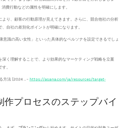
、消費行動などの属性を明確にします。
により、顧客の行動原理が見えてきます。さらに、競合他社の分析
で、自社の差別化ポイントが明確になります。
健康意識の高い女性」といった具体的なペルソナを設定できるでしょ
を深く理解することで、より効果的なマーケティング戦略を立案
です。
[2024 … –
https://asana.com/ja/resources/target-
ジ制作プロセスのステップバイ
う。まず、
プランニング
から始めます。サイトの目的や対象ユーザ