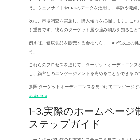
う。ウェブサイトやSNSのデータを活用し、年齢や職業
次に、市場調査を実施し、購入傾向を把握します。これ
も重要です。彼らのターゲット層や強み弱みを知ること
例えば、健康食品を販売する会社なら、「40代以上の
う。
これらのプロセスを通じて、ターゲットオーディエンス
し、顧客とのエンゲージメントを高めることができるの
参照:ターゲットオーディエンスを見つけてエンゲージする方法 
audience
1-3.実際のホームペー
ステップガイド
ホームページ制作の基本的なステップを見ていきましょ