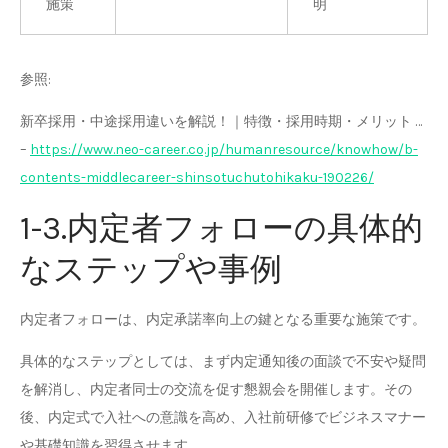
施策
明
参照:
新卒採用・中途採用違いを解説！｜特徴・採用時期・メリット …
–
https://www.neo-career.co.jp/humanresource/knowhow/b-
contents-middlecareer-shinsotuchutohikaku-190226/
1-3.内定者フォローの具体的
なステップや事例
内定者フォローは、内定承諾率向上の鍵となる重要な施策です。
具体的なステップとしては、まず内定通知後の面談で不安や疑問
を解消し、内定者同士の交流を促す懇親会を開催します。その
後、内定式で入社への意識を高め、入社前研修でビジネスマナー
や基礎知識を習得させます。