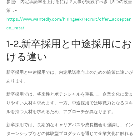
参照: 内定承諾率を上げるには？人事が実践すべき【5つの改善
策 … –
https://www.wantedly.com/hiringeek/recruit/offer_acceptan
ce_rate/
1-2.新卒採用と中途採用にお
ける違い
新卒採用と中途採用では、内定承諾率向上のための施策に違いが
あります。
新卒採用では、将来性とポテンシャルを重視し、企業文化に染ま
りやすい人材を求めます。一方、中途採用では即戦力となるスキ
ルを持つ人材を求めるため、アプローチが異なります。
新卒採用では、長期的なキャリアパスや成長機会を強調し、イン
ターンシップなどの体験型プログラムを通じて企業文化に触れる