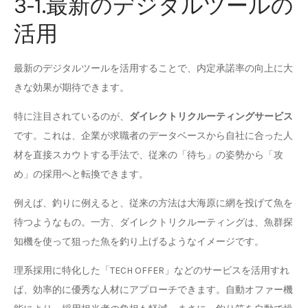
3-1.最新のデジタルツールの
活用
最新のデジタルツールを活用することで、内定承諾率の向上に大
きな効果が期待できます。
特に注目されているのが、
ダイレクトリクルーティングサービス
です。これは、企業が求職者のデータベースから自社に合った人
材を直接スカウトする手法で、従来の「待ち」の姿勢から「攻
め」の採用へと転換できます。
例えば、釣りに例えると、従来の方法は大海原に網を投げて魚を
待つようなもの。一方、ダイレクトリクルーティングは、魚群探
知機を使って狙った魚を釣り上げるようなイメージです。
理系採用に特化した「TECH OFFER」などのサービスを活用すれ
ば、効率的に優秀な人材にアプローチできます。自動オファー機