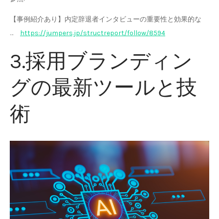
【事例紹介あり】内定辞退者インタビューの重要性と効果的な
…
https://jumpers.jp/structreport/follow/8594
3.採用ブランディン
グの最新ツールと技
術