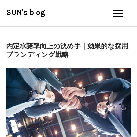
Skip
SUN's blog
to
content
内定承諾率向上の決め手｜効果的な採用
ブランディング戦略