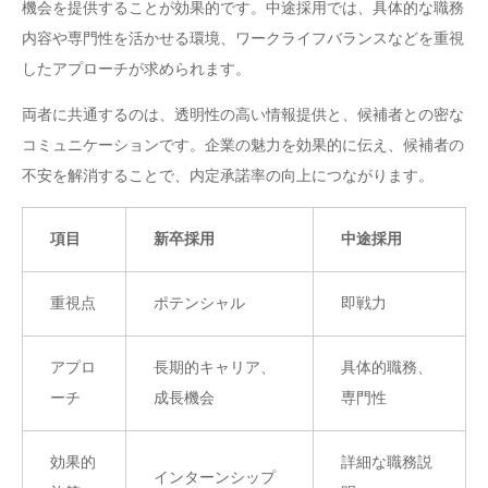
機会を提供することが効果的です。中途採用では、具体的な職務
内容や専門性を活かせる環境、ワークライフバランスなどを重視
したアプローチが求められます。
両者に共通するのは、透明性の高い情報提供と、候補者との密な
コミュニケーションです。企業の魅力を効果的に伝え、候補者の
不安を解消することで、内定承諾率の向上につながります。
項目
新卒採用
中途採用
重視点
ポテンシャル
即戦力
アプロ
長期的キャリア、
具体的職務、
ーチ
成長機会
専門性
効果的
詳細な職務説
インターンシップ