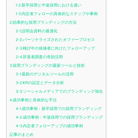
1-2.新卒採用と中途採用における違い
1-3.内定者フォローの具体的なステップや事例
2.効果的な採用ブランディングの方法
2-1.説明会資料の最適化
2-2.パーソナライズされたオファープロセス
2-3.検討中の候補者に向けたフォローアップ
2-4.辞退者調査の有効活用
3.採用ブランディングの最新ツールと技術
3-1.最新のデジタルツールの活用
3-2.KPIの設定とデータ分析
3-3.ソーシャルメディアでのブランディング強化
4.成功事例と具体的な手法
4-1.成功事例：新卒採用での採用ブランディング
4-2.成功事例：中途採用での採用ブランディング
4-3.内定者フォローアップの成功事例
記事のまとめ