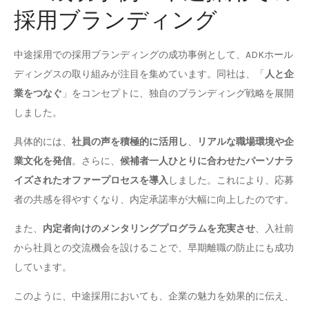
採用ブランディング
中途採用での採用ブランディングの成功事例として、ADKホール
ディングスの取り組みが注目を集めています。同社は、「
人と企
業をつなぐ
」をコンセプトに、独自のブランディング戦略を展開
しました。
具体的には、
社員の声を積極的に活用し
、
リアルな職場環境や企
業文化を発信
。さらに、
候補者一人ひとりに合わせたパーソナラ
イズされたオファープロセスを導入
しました。これにより、応募
者の共感を得やすくなり、内定承諾率が大幅に向上したのです。
また、
内定者向けのメンタリングプログラムを充実させ
、入社前
から社員との交流機会を設けることで、早期離職の防止にも成功
しています。
このように、中途採用においても、企業の魅力を効果的に伝え、