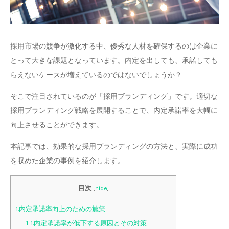
採用市場の競争が激化する中、優秀な人材を確保するのは企業に
とって大きな課題となっています。内定を出しても、承諾しても
らえないケースが増えているのではないでしょうか？
そこで注目されているのが「採用ブランディング」です。適切な
採用ブランディング戦略を展開することで、内定承諾率を大幅に
向上させることができます。
本記事では、効果的な採用ブランディングの方法と、実際に成功
を収めた企業の事例を紹介します。
目次
[
hide
]
1.内定承諾率向上のための施策
1-1.内定承諾率が低下する原因とその対策