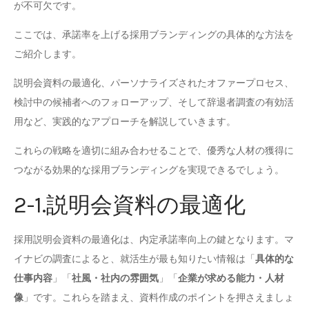
が不可欠です。
ここでは、承諾率を上げる採用ブランディングの具体的な方法を
ご紹介します。
説明会資料の最適化、パーソナライズされたオファープロセス、
検討中の候補者へのフォローアップ、そして辞退者調査の有効活
用など、実践的なアプローチを解説していきます。
これらの戦略を適切に組み合わせることで、優秀な人材の獲得に
つながる効果的な採用ブランディングを実現できるでしょう。
2-1.説明会資料の最適化
採用説明会資料の最適化は、内定承諾率向上の鍵となります。マ
イナビの調査によると、就活生が最も知りたい情報は「
具体的な
仕事内容
」「
社風・社内の雰囲気
」「
企業が求める能力・人材
像
」です。これらを踏まえ、資料作成のポイントを押さえましょ