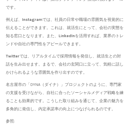
です。
例えば、
Instagram
では、社員の日常や職場の雰囲気を視覚的に
伝えることができます。これは、就活生にとって、会社の実態を
知る窓口となります。また、
LinkedIn
を活用すれば、業界のトレ
ンドや自社の専門性をアピールできます。
Twitter
では、リアルタイムで採用情報を発信し、就活生との対
話を生み出せます。まるで、会社の玄関口に立って、気軽に話し
かけられるような雰囲気を作り出すのです。
名古屋市の「DYNA（ダイナ）」プロジェクトのように、専門家
の支援を受けながら、自社に合ったソーシャルメディア戦略を練
ることも効果的です。こうした取り組みを通じて、企業の魅力を
多角的に発信し、内定承諾率の向上につなげられるのです。
参照: