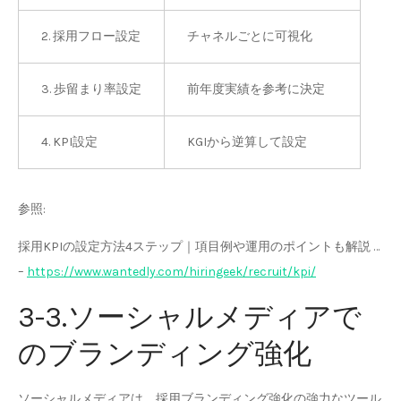
2. 採用フロー設定
チャネルごとに可視化
3. 歩留まり率設定
前年度実績を参考に決定
4. KPI設定
KGIから逆算して設定
参照:
採用KPIの設定方法4ステップ｜項目例や運用のポイントも解説 …
–
https://www.wantedly.com/hiringeek/recruit/kpi/
3-3.ソーシャルメディアで
のブランディング強化
ソーシャルメディアは、採用ブランディング強化の強力なツール