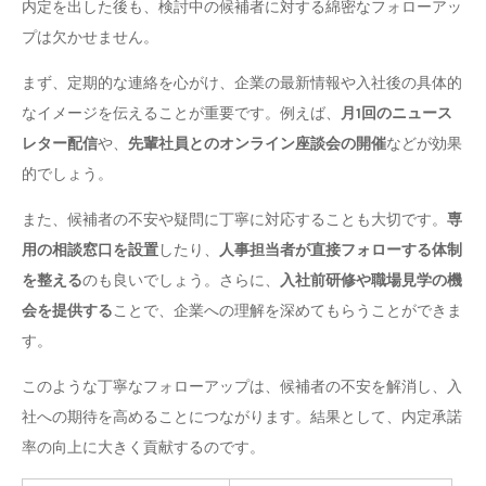
内定を出した後も、検討中の候補者に対する綿密なフォローアッ
プは欠かせません。
まず、定期的な連絡を心がけ、企業の最新情報や入社後の具体的
なイメージを伝えることが重要です。例えば、
月1回のニュース
レター配信
や、
先輩社員とのオンライン座談会の開催
などが効果
的でしょう。
また、候補者の不安や疑問に丁寧に対応することも大切です。
専
用の相談窓口を設置
したり、
人事担当者が直接フォローする体制
を整える
のも良いでしょう。さらに、
入社前研修や職場見学の機
会を提供する
ことで、企業への理解を深めてもらうことができま
す。
このような丁寧なフォローアップは、候補者の不安を解消し、入
社への期待を高めることにつながります。結果として、内定承諾
率の向上に大きく貢献するのです。