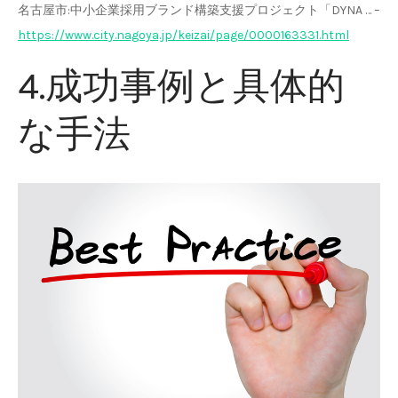
名古屋市:中小企業採用ブランド構築支援プロジェクト「DYNA … –
https://www.city.nagoya.jp/keizai/page/0000163331.html
4.成功事例と具体的
な手法