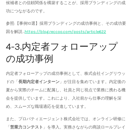
候補者との信頼関係を構築することが、採用ブランディングの成
功につながるのです。
参照:【事例10選】採用ブランディングの成功事例と、その成功要
因を解説…
https://blog.reccoo.com/posts/article622
4-3.内定者フォローアップ
の成功事例
内定者フォローアップの成功事例として、株式会社イングリウッ
ドの「
長期内定者インターン
」が注目を集めています。内定後の
夏から実際のチームに配属し、社員と同じ視点で業務に携わる機
会を提供しています。これにより、入社前から仕事の理解を深
め、スムーズな職場適応を促進しています。
また、プロパティエージェント株式会社では、オンライン研修に
「
営業力コンテスト
」を導入。実務さながらの商談ロールプレイ