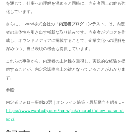
を通じて、仕事への理解を深めると同時に、内定者同士の絆も強
化しています。
さらに、Evand株式会社の「
内定者ブログコンテスト
」は、内定
者の主体性を引き出す斬新な取り組みです。内定者がブログを作
成し、オウンドメディアに掲載することで、企業文化への理解を
深めつつ、自己表現の機会も提供しています。
これらの事例から、内定者の主体性を重視し、実践的な経験を提
供することが、内定承諾率向上の鍵となっていることがわかりま
す。
参照:
内定者フォロー事例20選｜オンライン施策・最新動向も紹介 … –
https://www.wantedly.com/hiringeek/recruit/follow_case_st
udy/