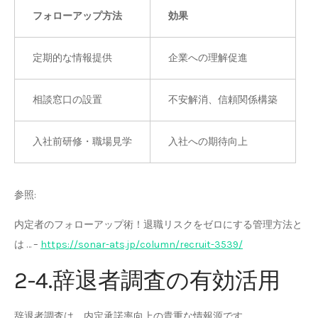
フォローアップ方法
効果
定期的な情報提供
企業への理解促進
相談窓口の設置
不安解消、信頼関係構築
入社前研修・職場見学
入社への期待向上
参照:
内定者のフォローアップ術！退職リスクをゼロにする管理方法と
は … –
https://sonar-ats.jp/column/recruit-3539/
2-4.辞退者調査の有効活用
辞退者調査は、内定承諾率向上の貴重な情報源です。