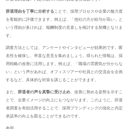
辞退理由を丁寧に分析する
ことで、採用プロセスや企業の魅力度
を客観的に評価できます。例えば、「他社の方が給与が高い」と
いう理由が多ければ、報酬制度の見直しを検討する契機となりま
す。
調査方法としては、アンケートやインタビューが効果的です。匿
名性を確保し、率直な意見を集めましょう。得られた情報は、採
用戦略の改善に活用します。例えば、「職場の雰囲気が分からな
い」という声があれば、オフィスツアーや社員との交流会を企画
するなど、具体的な対策を講じることができます。
また、
辞退者の声を真摯に受け止め
、改善に努める姿勢を示すこ
とで、企業イメージの向上にもつながります。このように、辞退
者調査を有効活用することで、採用ブランディングの強化と内定
承諾率の向上を図ることができるのです。
参照: