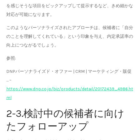
を感じそうな項目をピックアップして提示するなど、きめ細かな
対応が可能になります。
このようなパーソナライズされたアプローチは、候補者に「自分
のことを理解してくれている」という印象を与え、内定承諾率の
向上につながるでしょう。
参照:
DNPパーソナライズド・オファー | CRM | マーケティング・販促
… –
https://www.dnp.co.jp/biz/products/detail/20172439_4986.ht
ml
2-3.検討中の候補者に向け
たフォローアップ