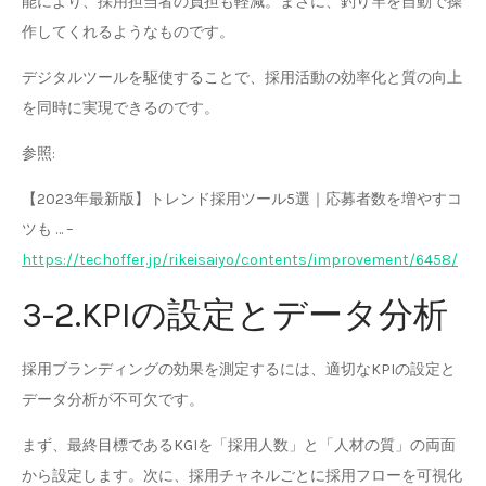
能により、採用担当者の負担も軽減。まさに、釣り竿を自動で操
作してくれるようなものです。
デジタルツールを駆使することで、採用活動の効率化と質の向上
を同時に実現できるのです。
参照:
【2023年最新版】トレンド採用ツール5選｜応募者数を増やすコ
ツも … –
https://techoffer.jp/rikeisaiyo/contents/improvement/6458/
3-2.KPIの設定とデータ分析
採用ブランディングの効果を測定するには、適切なKPIの設定と
データ分析が不可欠です。
まず、最終目標であるKGIを「採用人数」と「人材の質」の両面
から設定します。次に、採用チャネルごとに採用フローを可視化