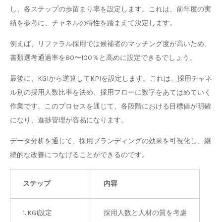
し、各ステップの歩留まり率を設定します。これは、前年度の実
績を参考に、チャネルの特性を踏まえて決定します。
例えば、リファラル採用では候補者のマッチング度が高いため、
書類選考通過率を80〜100％と高めに設定できるでしょう。
最後に、KGIから逆算してKPIを設定します。これは、採用チャネ
ル別の採用人数比率を決め、採用フローに数字をあてはめていく
作業です。このプロセスを通じて、各段階における目標値が明確
になり、進捗管理が容易になります。
データ分析を通じて、採用ブランディングの効果を可視化し、継
続的な改善につなげることができるのです。
ステップ
内容
1. KGI設定
採用人数と人材の質を考慮