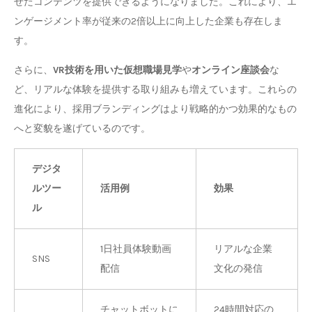
せたコンテンツを提供できるようになりました。これにより、エ
ンゲージメント率が従来の2倍以上に向上した企業も存在しま
す。
さらに、
VR技術を用いた仮想職場見学
や
オンライン座談会
な
ど、リアルな体験を提供する取り組みも増えています。これらの
進化により、採用ブランディングはより戦略的かつ効果的なもの
へと変貌を遂げているのです。
デジタ
ルツー
活用例
効果
ル
1日社員体験動画
リアルな企業
SNS
配信
文化の発信
チャットボットに
24時間対応の