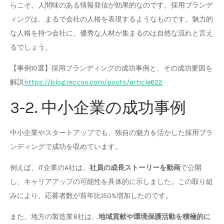
らこそ、人間味のある情報発信が効果的なのです。採用ブランデ
ィングは、まるで会社の人格を表現するようなものです。魅力的
な人格を持つ会社に、優秀な人材が集まるのは自然な流れと言え
るでしょう。
【事例10選】採用ブランディングの成功事例と、その成功要因を
解説
https://blog.reccoo.com/posts/article622
3-2. 中小企業の成功事例
中小企業やスタートアップでも、独自の魅力を活かした採用ブラ
ンディングで成功を収めています。
例えば、IT企業のA社は、
社員の成長ストーリーを動画
で公開
し、キャリアアップの可能性を具体的に示しました。この取り組
みにより、応募者数が前年比150%増加したのです。
また、地方の製造業B社は、
地域貢献や環境保護活動を積極的に