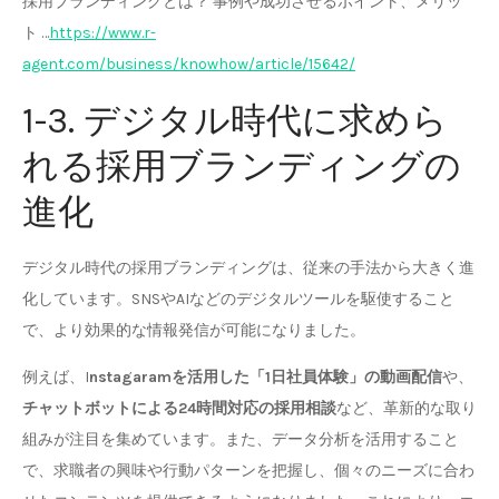
採用ブランディングとは？ 事例や成功させるポイント、メリッ
ト …
https://www.r-
agent.com/business/knowhow/article/15642/
1-3. デジタル時代に求めら
れる採用ブランディングの
進化
デジタル時代の採用ブランディングは、従来の手法から大きく進
化しています。SNSやAIなどのデジタルツールを駆使すること
で、より効果的な情報発信が可能になりました。
例えば、I
nstagaramを活用した「1日社員体験」の動画配信
や、
チャットボットによる24時間対応の採用相談
など、革新的な取り
組みが注目を集めています。また、データ分析を活用すること
で、求職者の興味や行動パターンを把握し、個々のニーズに合わ