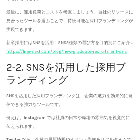
最後に、運用負荷とコストを考慮しましょう。自社のリソースに
見合ったツールを選ぶことで、持続可能な採用ブランディングが
実現できます。
新卒採用にはSNSを活用！SNS5種類の選び方を目的別にご紹介 …
https://line-next.com/blog/new-graduate-recruitment-sns
2-2. SNSを活用した採用ブ
ランディング
SNSを活用した採用ブランディングは、企業の魅力を効果的に発
信できる強力なツールです。
例えば、
Instagram
では社員の日常や職場の雰囲気を視覚的に
伝えられます。
Twitter
なら、企業の最新情報やイベント告知をリアルタイムで