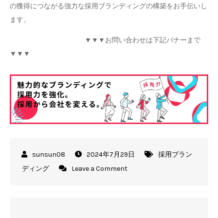
の獲得につながる強力な採用ブランディングの構築をお手伝いし
ます。
▼▼▼お問い合わせは下記バナーまで
▼▼▼
2024年7月29日
採用ブラン
on
ディング
Leave a Comment
デ
ジ
タ