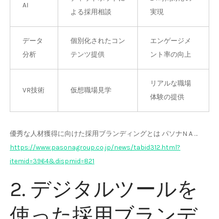
AI
よる採用相談
実現
データ
個別化されたコン
エンゲージメ
分析
テンツ提供
ント率の向上
リアルな職場
VR技術
仮想職場見学
体験の提供
優秀な人材獲得に向けた採用ブランディングとは パソナN A …
https://www.pasonagroup.co.jp/news/tabid312.html?
itemid=3964&dispmid=821
2. デジタルツールを
使った採用ブランデ