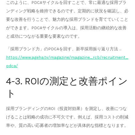
このように、PDCAサイクルを回すことで、常に最適な採用ブラ
ンディング戦略を維持できるのです。定期的に状況を確認し、必
要な改善を行うことで、魅力的な採用ブランドを育てていくこと
ができます。PDCAサイクルの導入は、採用活動の継続的な改善
と成功につながる重要な要素なのです。
「採用ブランド力」のPDCAを回す、新卒採用振り返り方法 …
https://www.ageha.tv/magazine/magazine_rcb/recruitment_
pdca/
4-3. ROIの測定と改善ポイン
ト
採用ブランディングのROI（投資対効果）を測定し、改善につな
げることは戦略の成功に不可欠です。例えば、採用コストの削減
率や、質の高い応募者の増加率などが具体的な指標となります。