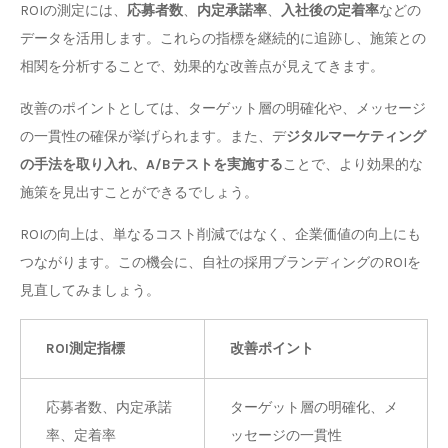
ROIの測定には、
応募者数
、
内定承諾率
、
入社後の定着率
などの
データを活用します。これらの指標を継続的に追跡し、施策との
相関を分析することで、効果的な改善点が見えてきます。
改善のポイントとしては、ターゲット層の明確化や、メッセージ
の一貫性の確保が挙げられます。また、デ
ジタルマーケティング
の手法を取り入れ、A/Bテストを実施する
ことで、より効果的な
施策を見出すことができるでしょう。
ROIの向上は、単なるコスト削減ではなく、企業価値の向上にも
つながります。この機会に、自社の採用ブランディングのROIを
見直してみましょう。
ROI測定指標
改善ポイント
応募者数、内定承諾
ターゲット層の明確化、メ
率、定着率
ッセージの一貫性