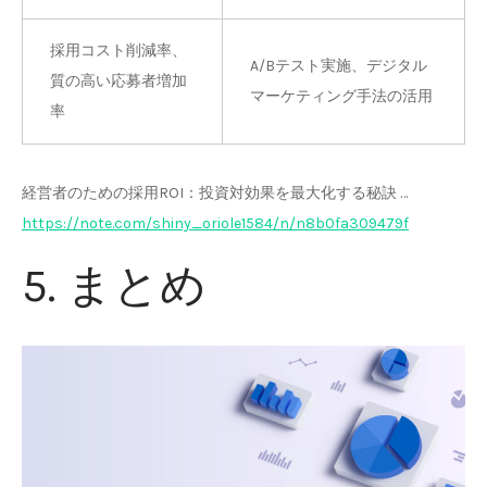
採用コスト削減率、
A/Bテスト実施、デジタル
質の高い応募者増加
マーケティング手法の活用
率
経営者のための採用ROI：投資対効果を最大化する秘訣 …
https://note.com/shiny_oriole1584/n/n8b0fa309479f
5. まとめ