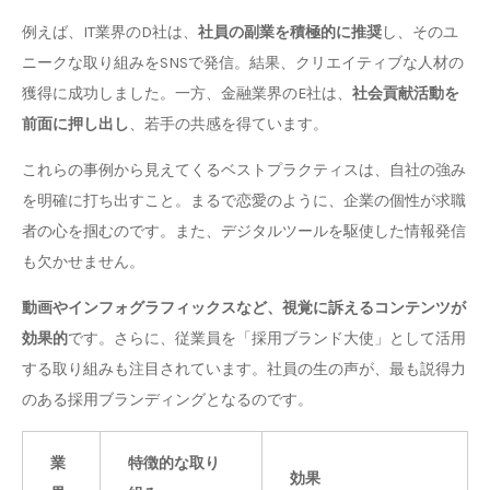
例えば、IT業界のD社は、
社員の副業を積極的に推奨
し、そのユ
ニークな取り組みをSNSで発信。結果、クリエイティブな人材の
獲得に成功しました。一方、金融業界のE社は、
社会貢献活動を
前面に押し出し
、若手の共感を得ています。
これらの事例から見えてくるベストプラクティスは、自社の強み
を明確に打ち出すこと。まるで恋愛のように、企業の個性が求職
者の心を掴むのです。また、デジタルツールを駆使した情報発信
も欠かせません。
動画やインフォグラフィックスなど、視覚に訴えるコンテンツが
効果的
です。さらに、従業員を「採用ブランド大使」として活用
する取り組みも注目されています。社員の生の声が、最も説得力
のある採用ブランディングとなるのです。
業
特徴的な取り
効果