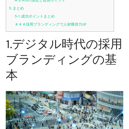
4-3. ROIの測定と改善ポイント
5. まとめ
5-1. 成功ポイントまとめ
＃＃＃採用ブランディングで人材獲得力UP
1.デジタル時代の採用
ブランディングの基
本