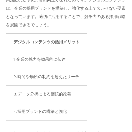
用活動の効率化と質の向上が図れるのです。デジタルコンテンツ
は、企業の採用ブランドを構築し、強化する上で欠かせない要素
となっています。適切に活用することで、競争力のある採用戦略
を展開できるでしょう。
デジタルコンテンツの活用メリット
1. 企業の魅力を効果的に伝達
2. 時間や場所の制約を超えたリーチ
3. データ分析による継続的改善
4. 採用ブランドの構築と強化