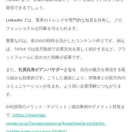
発信できるでしょう。
LinkedIn
では、業界のトレンドや専門的な知見を共有し、プロ
フェッショナルな印象を与えられます。
重要なのは、各SNSの特性を活かしたコンテンツ作りです。例え
ば、TikTok では短尺動画で企業文化を楽しく紹介するなど、プラ
ットフォームに合わせた戦略が必要です。
また、
社員自身がアンバサダーとなり
、自社の魅力を発信する取
り組みも効果的です。こうした施策により、求職者との双方向の
コミュニケーションが生まれ、より深い企業理解につながりま
す。
SNS採用のメリット・デメリット｜成功事例やデメリット対策ま
で …
https://www.neo-
career.co.jp/humanresource/knowhow/a-contents-
middlecareer-snssaiyo-230814/